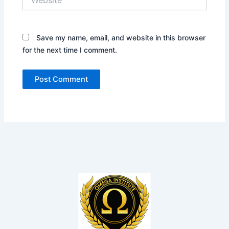
Save my name, email, and website in this browser
for the next time I comment.