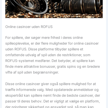
Online casinoer uden ROFUS
For spillere, der søger mere frihed i deres online
spilleoplevelse, er der flere muligheder for online casinoer
uden ROFUS. Disse platforme tilbyder spillere et
omfattende udvalg af spil uden de restriktioner, som
ROFUS-systemet medfører. Det betyder, at spillere kan
finde mere attraktive bonusser, gratis spins og en bredere
vifte af spil uden begrænsninger.
Disse online casinoer giver også spillere mulighed for at
træffe informerede valg. Med opdaterede anmeldelser og
ekspertråd kan spillere nemt finde de bedste casinoer, der
passer til deres behov. Det er vigtigt at vælge en platform,
der prioriterer sikkerhed og ansvarligt spil, så man kan