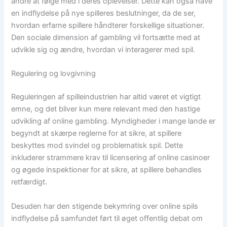
andre at følge med i deres oplevelser. Dette kan også have
en indflydelse på nye spilleres beslutninger, da de ser,
hvordan erfarne spillere håndterer forskellige situationer.
Den sociale dimension af gambling vil fortsætte med at
udvikle sig og ændre, hvordan vi interagerer med spil.
Regulering og lovgivning
Reguleringen af spilleindustrien har altid været et vigtigt
emne, og det bliver kun mere relevant med den hastige
udvikling af online gambling. Myndigheder i mange lande er
begyndt at skærpe reglerne for at sikre, at spillere
beskyttes mod svindel og problematisk spil. Dette
inkluderer strammere krav til licensering af online casinoer
og øgede inspektioner for at sikre, at spillere behandles
retfærdigt.
Desuden har den stigende bekymring over online spils
indflydelse på samfundet ført til øget offentlig debat om