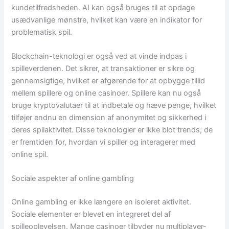
kundetilfredsheden. AI kan også bruges til at opdage
usædvanlige mønstre, hvilket kan være en indikator for
problematisk spil.
Blockchain-teknologi er også ved at vinde indpas i
spilleverdenen. Det sikrer, at transaktioner er sikre og
gennemsigtige, hvilket er afgørende for at opbygge tillid
mellem spillere og online casinoer. Spillere kan nu også
bruge kryptovalutaer til at indbetale og hæve penge, hvilket
tilføjer endnu en dimension af anonymitet og sikkerhed i
deres spilaktivitet. Disse teknologier er ikke blot trends; de
er fremtiden for, hvordan vi spiller og interagerer med
online spil.
Sociale aspekter af online gambling
Online gambling er ikke længere en isoleret aktivitet.
Sociale elementer er blevet en integreret del af
spilleoplevelsen. Mange casinoer tilbyder nu multiplayer-