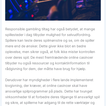
Responsible gambling tiltag har også betydet, at mange
spillesteder i dag tilbyder mulighed for selvudfordring.
Spillere kan teste deres spilmønstre og se, om de spiller
mere end de ønsker. Dette giver ikke blot en bedre
oplevelse, men sikrer også, at folk ikke mister kontrollen
over deres spil. De mest fremtrædende online casinoer
tilbyder nu også ressourcer og kontaktinformation til
rådgivning for dem, der måtte have brug for hjælp.
Derudover har myndigheder i flere lande implementeret
lovgivning, der kræver, at online casinoer skal have
ansvarlige spilprogrammer på plads. Dette har tvunget
virksomheder til at forbedre deres tilgange til ansvarligt spil
og sikre, at spillerne har adgang til de rette værktøjer og