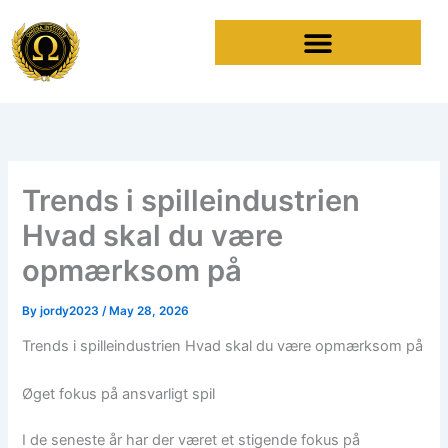
Skip
to
content
Trends i spilleindustrien
Hvad skal du være
opmærksom på
By
jordy2023
/
May 28, 2026
Trends i spilleindustrien Hvad skal du være opmærksom på
Øget fokus på ansvarligt spil
I de seneste år har der været et stigende fokus på