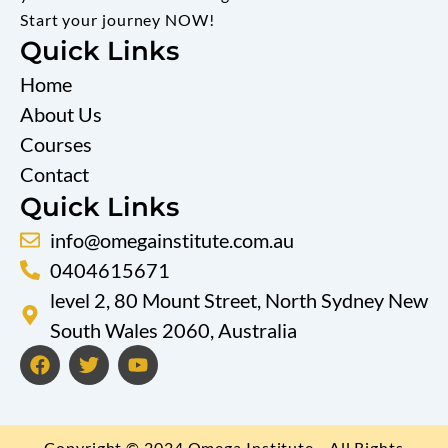
Start your journey NOW!
Quick Links
Home
About Us
Courses
Contact
Quick Links
info@omegainstitute.com.au
0404615671
level 2, 80 Mount Street, North Sydney New
South Wales 2060, Australia
F
T
Y
a
w
o
c
i
u
e
t
t
b
t
u
Copyright © 2024 Omega Institute - All Rights