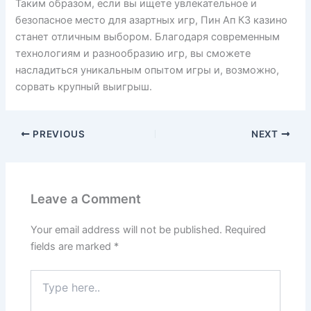
Таким образом, если вы ищете увлекательное и
безопасное место для азартных игр, Пин Ап КЗ казино
станет отличным выбором. Благодаря современным
технологиям и разнообразию игр, вы сможете
насладиться уникальным опытом игры и, возможно,
сорвать крупный выигрыш.
PREVIOUS
NEXT
Leave a Comment
Your email address will not be published.
Required
fields are marked
*
Type
here..