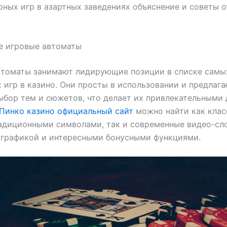
рных игр в азартных заведениях объяснение и советы о
е игровые автоматы
втоматы занимают лидирующие позиции в списке самы
 игр в казино. Они просты в использовании и предлаг
бор тем и сюжетов, что делает их привлекательными 
Пинко казино официальный сайт
можно найти как клас
адиционными символами, так и современные видео-сл
 графикой и интересными бонусными функциями.