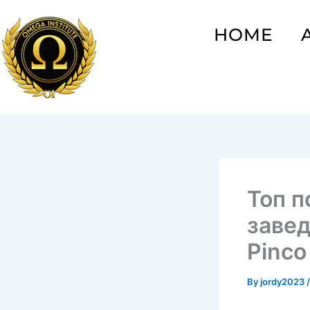
Skip
to
HOME
content
Топ п
завед
Pinco
By
jordy2023