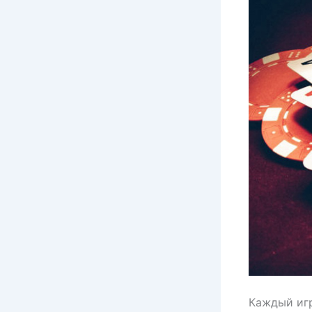
Каждый игр