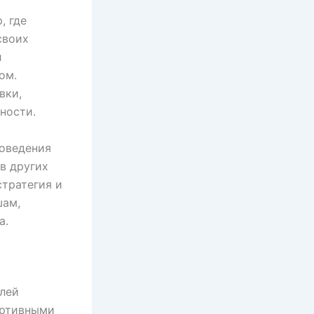
, где
своих
л
ом.
вки,
ности.
поведения
ив других
стратегия и
шам,
а.
елей
ортивными