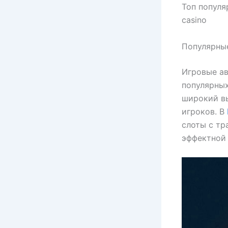
Топ популя
casino
Популярны
Игровые а
популярных
широкий вы
игроков. В
слоты с тр
эффектной