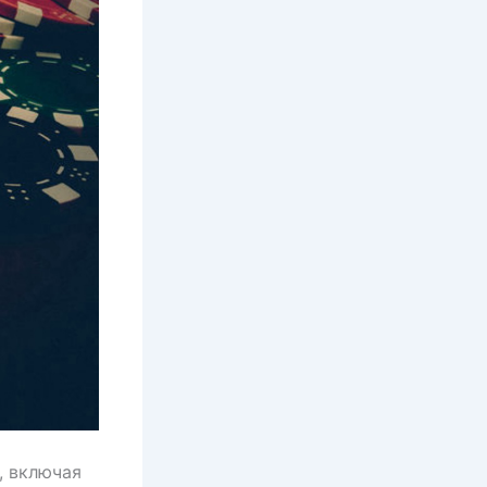
, включая