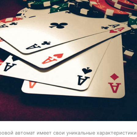
овой автомат имеет свои уникальные характеристики