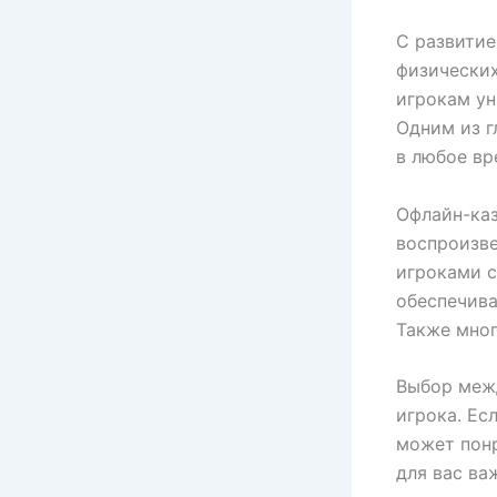
С развитие
физических
игрокам ун
Одним из г
в любое вр
Офлайн-каз
воспроизве
игроками с
обеспечива
Также мног
Выбор межд
игрока. Ес
может понр
для вас ва