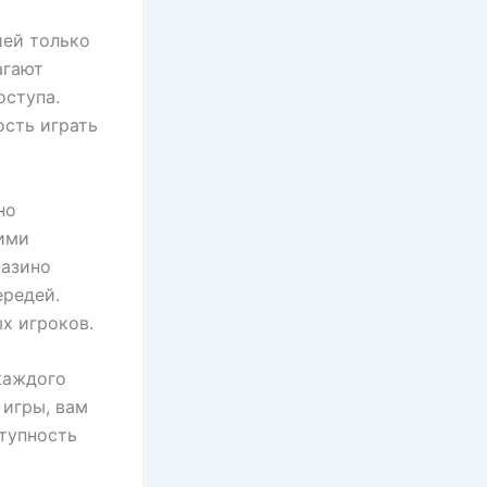
ией только
агают
оступа.
ость играть
но
гими
казино
ередей.
х игроков.
каждого
 игры, вам
ступность