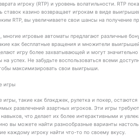
зврата игроку (RTP) и уровень волатильности. RTP пок
ь ставок казино возвращает игрокам в виде выигрыше
оким RTP, вы увеличиваете свои шансы на получение п
, многие игровые автоматы предлагают различные бон
акие как бесплатные вращения и множители выигрышей
елают игру более захватывающей и могут значительно
 на успех. Не забудьте воспользоваться всеми досту
чтобы максимизировать свои выигрыши.
е игры
 игры, такие как блэкджек, рулетка и покер, остаются
мых развлечений азартных игроков. Эти игры требуют
и навыков, что делает их более интерактивными и увле
зино вы можете найти разнообразные варианты настоль
е каждому игроку найти что-то по своему вкусу.