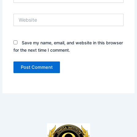
Website
Save my name, email, and website in this browser
for the next time I comment.