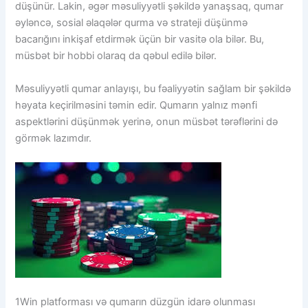
düşünür. Lakin, əgər məsuliyyətli şəkildə yanaşsaq, qumar
əyləncə, sosial əlaqələr qurma və strateji düşünmə
bacarığını inkişaf etdirmək üçün bir vasitə ola bilər. Bu,
müsbət bir hobbi olaraq da qəbul edilə bilər.
Məsuliyyətli qumar anlayışı, bu fəaliyyətin sağlam bir şəkildə
həyata keçirilməsini təmin edir. Qumarın yalnız mənfi
aspektlərini düşünmək yerinə, onun müsbət tərəflərini də
görmək lazımdır.
1Win platforması və qumarın düzgün idarə olunması