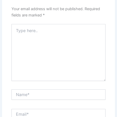
Your email address will not be published.
Required
fields are marked
*
Type
here..
Name*
Email*