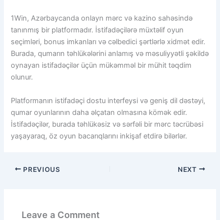
1Win, Azərbaycanda onlayn mərc və kazino sahəsində
tanınmış bir platformadır. İstifadəçilərə müxtəlif oyun
seçimləri, bonus imkanları və cəlbedici şərtlərlə xidmət edir.
Burada, qumarın təhlükələrini anlamış və məsuliyyətli şəkildə
oynayan istifadəçilər üçün mükəmməl bir mühit təqdim
olunur.
Platformanın istifadəçi dostu interfeysi və geniş dil dəstəyi,
qumar oyunlarının daha əlçatan olmasına kömək edir.
İstifadəçilər, burada təhlükəsiz və sərfəli bir mərc təcrübəsi
yaşayaraq, öz oyun bacarıqlarını inkişaf etdirə bilərlər.
PREVIOUS
NEXT
Leave a Comment