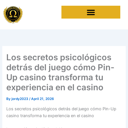
Skip
to
content
Los secretos psicológicos
detrás del juego cómo Pin-
Up casino transforma tu
experiencia en el casino
By
jordy2023
/
April 21, 2026
Los secretos psicológicos detrás del juego cómo Pin-Up
casino transforma tu experiencia en el casino