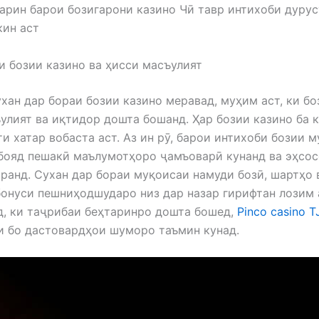
арин барои бозигарони казино Чӣ тавр интихоби дуру
кин аст
 бозии казино ва ҳисси масъулият
ухан дар бораи бозии казино меравад, муҳим аст, ки б
улият ва иқтидор дошта бошанд. Ҳар бозии казино ба 
и хатар вобаста аст. Аз ин рӯ, барои интихоби бозии м
бояд пешакӣ маълумотҳоро ҷамъоварӣ кунанд ва эҳсос
иранд. Сухан дар бораи муқоисаи намуди бозӣ, шартҳо 
онуси пешниҳодшударо низ дар назар гирифтан лозим а
, ки таҷрибаи беҳтаринро дошта бошед,
Pinco casino T
и бо дастовардҳои шуморо таъмин кунад.