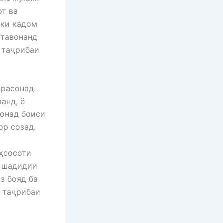
от ва
 ки кадом
етавонанд
 таҷрибаи
арасонад.
анд, ё
вонад боиси
ор созад.
эҳсосоти
и шадидии
з бояд ба
и таҷрибаи