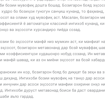
би бозии мувофиқ дошта бошад. Бозигарон бояд эҳсос
 худро бо бозиҳои гуногун санҷиш кунанд, то фаҳманд,
сосот ва олами худ мувофиқ аст. Масалан, бозигарон м
эффисиентӣ ё автоматҳои классикӣ интихоб кунанд, ки
онҳо ва эҳсосоти хурсандиро пиёда созад.
озии бо эҳсосоти манфӣ низ мумкин аст, ки манфиат н
 эҳсосот, бозигарон метавонанд дар бозӣ муваффақ шав
ами коэффисиентҳои худашонро нобуд созанд. Ин мета
 манфӣ шавад, ки аз он миёни эҳсосот ва бозӣ хабард
ранокии ин кор, бозигарон бояд бо диққат ба зеҳн ва 
ш диҳанд. Интихоби бозии мувофиқ на танҳо дар асос
ки инчунин дар асоси эҳсосоти манфии охирини онҳо ни
д. Интихоби дуруст метавонад боиси ба даст овардан
шаби аъло гардад.