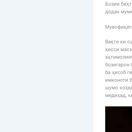
Бозии беҳт
додан мум
Мувофиқати
Вақте ки с
ҳисси масъ
эҳтимолият
бозигарон 
ба ҳисоб г
имконоти б
шумо хоҳед
медиҳад, к