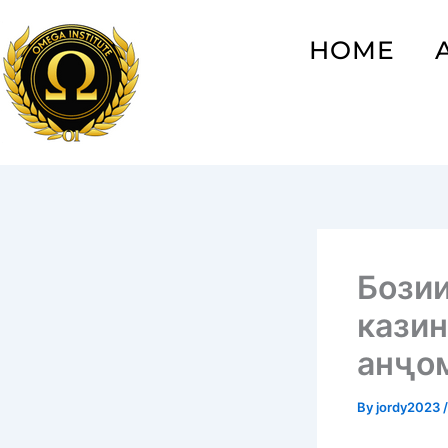
Skip
to
HOME
content
Бозии
казин
анҷом
By
jordy2023