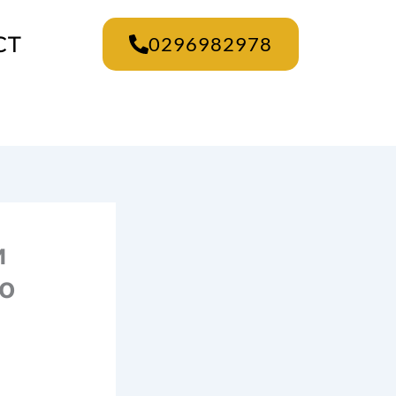
CT
0296982978
и
о