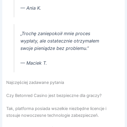
— Ania K.
„Trochę zaniepokoił mnie proces
wypłaty, ale ostatecznie otrzymałem
swoje pieniądze bez problemu.”
— Maciek T.
Najczęściej zadawane pytania
Czy Betonred Casino jest bezpieczne dla graczy?
Tak, platforma posiada wszelkie niezbędne licencje i
stosuje nowoczesne technologie zabezpieczeń.