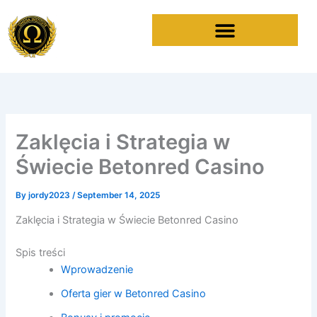
Skip
to
content
Zaklęcia i Strategia w
Świecie Betonred Casino
By
jordy2023
/
September 14, 2025
Zaklęcia i Strategia w Świecie Betonred Casino
Spis treści
Wprowadzenie
Oferta gier w Betonred Casino