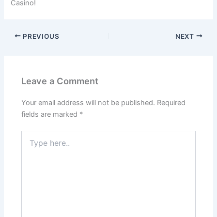
Casino!
PREVIOUS
NEXT
Leave a Comment
Your email address will not be published.
Required
fields are marked
*
Type
here..