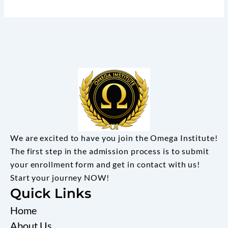
We are excited to have you join the Omega Institute!
The first step in the admission process is to submit
your enrollment form and get in contact with us!
Start your journey NOW!
Quick Links
Home
About Us