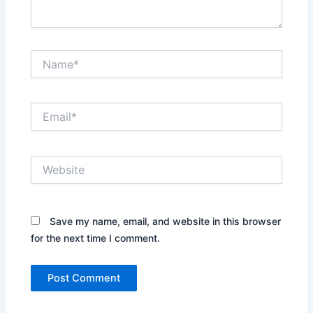
Name*
Email*
Website
Save my name, email, and website in this browser
for the next time I comment.