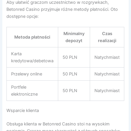
Aby ułatwić graczom uczestnictwo w rozgrywkach,
Betonred Casino przyjmuje różne metody płatności. Oto
dostępne opcje:
Minimalny
Czas
Metoda płatności
depozyt
realizacji
Karta
50 PLN
Natychmiast
kredytowa/debetowa
Przelewy online
50 PLN
Natychmiast
Portfele
50 PLN
Natychmiast
elektroniczne
Wsparcie klienta
Obsługa klienta w Betonred Casino stoi na wysokim