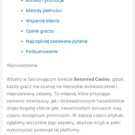
Bonusy i promocje
Metody płatności
Wsparcie klienta
Opinie graczy
Najczęściej zadawane pytania
Podsumowanie
Wprowadzenie
Witamy w fascynującym świecie
Betonred Casino
, gdzie
każdy gracz ma szansę na niezwykłe doświadczenia i
nieprzerwaną zabawę. To miejsce, które przyciąga
zarówno nowicjuszy, jak i doświadczonych hazardzistów
dzięki bogatej ofercie gier, niesamowitym bonusom oraz
często dostępnym promocjom. W dalszej części artykułu
zgłębimy wszystkie jego aspekty, abyście mogli w pełni
wykorzystać potencjał tej platformy.