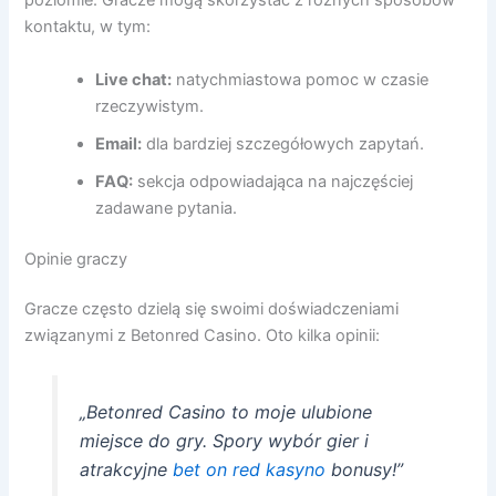
poziomie. Gracze mogą skorzystać z różnych sposobów
kontaktu, w tym:
Live chat:
natychmiastowa pomoc w czasie
rzeczywistym.
Email:
dla bardziej szczegółowych zapytań.
FAQ:
sekcja odpowiadająca na najczęściej
zadawane pytania.
Opinie graczy
Gracze często dzielą się swoimi doświadczeniami
związanymi z Betonred Casino. Oto kilka opinii:
„Betonred Casino to moje ulubione
miejsce do gry. Spory wybór gier i
atrakcyjne
bet on red kasyno
bonusy!”