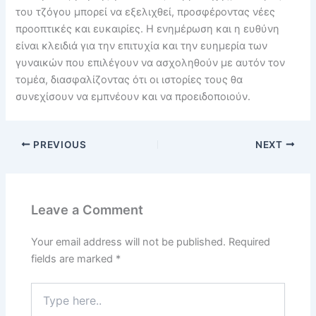
του τζόγου μπορεί να εξελιχθεί, προσφέροντας νέες
προοπτικές και ευκαιρίες. Η ενημέρωση και η ευθύνη
είναι κλειδιά για την επιτυχία και την ευημερία των
γυναικών που επιλέγουν να ασχοληθούν με αυτόν τον
τομέα, διασφαλίζοντας ότι οι ιστορίες τους θα
συνεχίσουν να εμπνέουν και να προειδοποιούν.
PREVIOUS
NEXT
Leave a Comment
Your email address will not be published.
Required
fields are marked
*
Type
here..