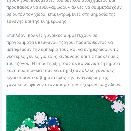
έχουν γίνει πρεσβευτές του θετικού στοιχήματος και
προσπαθούν να ενδυναμώσουν άλλες να συμμετάσχουν
σε αυτόν τον χώρο, επικεντρωμένες στη σημασία της
ευθύνης και της ενημέρωσης.
Επιπλέον, πολλές γυναίκες συμμετέχουν σε
προγράμματα υπεύθυνου τζόγου, προσπαθώντας να
μεταφέρουν την εμπειρία τους και να ενημερώσουν τις
νεότερες γενιές για τους κινδύνους και τις προκλήσεις
του τζόγου. Η υποστήριξή τους σε κοινωνικά ζητήματα
και η προσπάθειά τους να στηρίξουν άλλες γυναίκες
είναι σημαντικά βήματα προς την αναγνώριση της
γυναικείας φωνής στον κόσμο των τυχερών παιχνιδιών.