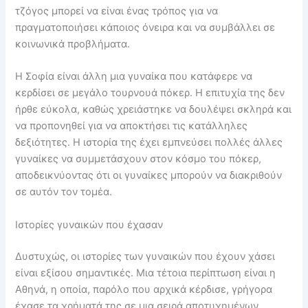
τζόγος μπορεί να είναι ένας τρόπος για να
πραγματοποιήσει κάποιος όνειρα και να συμβάλλει σε
κοινωνικά προβλήματα.
Η Σοφία είναι άλλη μια γυναίκα που κατάφερε να
κερδίσει σε μεγάλο τουρνουά πόκερ. Η επιτυχία της δεν
ήρθε εύκολα, καθώς χρειάστηκε να δουλέψει σκληρά και
να προπονηθεί για να αποκτήσει τις κατάλληλες
δεξιότητες. Η ιστορία της έχει εμπνεύσει πολλές άλλες
γυναίκες να συμμετάσχουν στον κόσμο του πόκερ,
αποδεικνύοντας ότι οι γυναίκες μπορούν να διακριθούν
σε αυτόν τον τομέα.
Ιστορίες γυναικών που έχασαν
Δυστυχώς, οι ιστορίες των γυναικών που έχουν χάσει
είναι εξίσου σημαντικές. Μια τέτοια περίπτωση είναι η
Αθηνά, η οποία, παρόλο που αρχικά κέρδισε, γρήγορα
έχασε τα χρήματά της σε μια σειρά αποτυχημένων