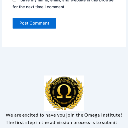
for the next time I comment.
We are excited to have you join the Omega Institute!
The first step in the admission process is to submit