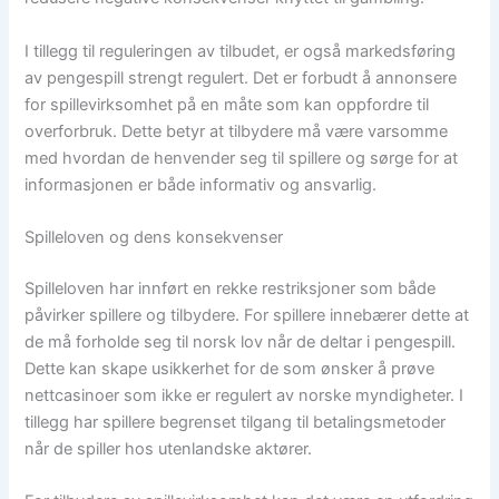
I tillegg til reguleringen av tilbudet, er også markedsføring
av pengespill strengt regulert. Det er forbudt å annonsere
for spillevirksomhet på en måte som kan oppfordre til
overforbruk. Dette betyr at tilbydere må være varsomme
med hvordan de henvender seg til spillere og sørge for at
informasjonen er både informativ og ansvarlig.
Spilleloven og dens konsekvenser
Spilleloven har innført en rekke restriksjoner som både
påvirker spillere og tilbydere. For spillere innebærer dette at
de må forholde seg til norsk lov når de deltar i pengespill.
Dette kan skape usikkerhet for de som ønsker å prøve
nettcasinoer som ikke er regulert av norske myndigheter. I
tillegg har spillere begrenset tilgang til betalingsmetoder
når de spiller hos utenlandske aktører.