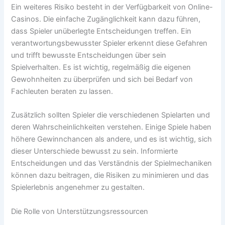
Ein weiteres Risiko besteht in der Verfügbarkeit von Online-
Casinos. Die einfache Zugänglichkeit kann dazu führen,
dass Spieler unüberlegte Entscheidungen treffen. Ein
verantwortungsbewusster Spieler erkennt diese Gefahren
und trifft bewusste Entscheidungen über sein
Spielverhalten. Es ist wichtig, regelmäßig die eigenen
Gewohnheiten zu überprüfen und sich bei Bedarf von
Fachleuten beraten zu lassen.
Zusätzlich sollten Spieler die verschiedenen Spielarten und
deren Wahrscheinlichkeiten verstehen. Einige Spiele haben
höhere Gewinnchancen als andere, und es ist wichtig, sich
dieser Unterschiede bewusst zu sein. Informierte
Entscheidungen und das Verständnis der Spielmechaniken
können dazu beitragen, die Risiken zu minimieren und das
Spielerlebnis angenehmer zu gestalten.
Die Rolle von Unterstützungsressourcen