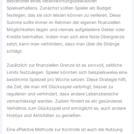
Bestandteil eines verantwortungsbewussten
Spielverhaltens. Zunächst sollten Spieler ein Budget
festlegen, das sie sich leisten können zu verlieren. Diese
Summe sollte immer im Rahmen der eigenen finanziellen
Möglichkeiten liegen und niemals aufgeladene Gelder oder
Kredite beinhalten. Indem man sich eine feste Obergrenze
setzt, kann man verhindern, dass man über die Stränge
schlägt.
Zusätzlich zur finanziellen Grenze ist es sinnvoll, zeitliche
Limits festzulegen. Spieler könnten sich beispielsweise eine
bestimmte Spielzeit pro Woche setzen. Diese Strategie hilft,
die Zeit, die man mit Glücksspiel verbringt, besser zu
regulieren und verhindert, dass andere Lebensbereiche
vernachlässigt werden. Zudem fördert es ein gesünderes
Verhältnis zum Glücksspiel und ermöglicht es, auch andere
Hobbys und Aktivitäten zu genießen.
Eine effektive Methode zur Kontrolle ist auch die Nutzung