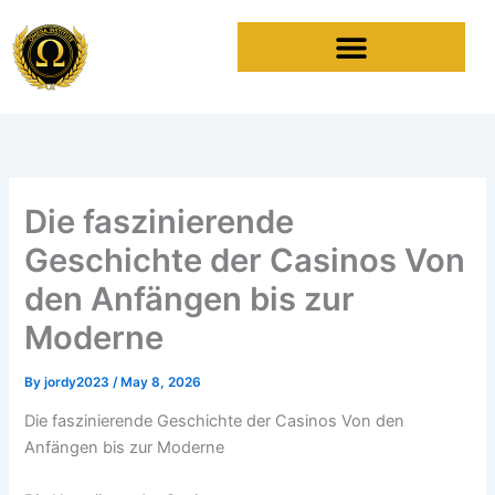
Skip
to
content
Die faszinierende
Geschichte der Casinos Von
den Anfängen bis zur
Moderne
By
jordy2023
/
May 8, 2026
Die faszinierende Geschichte der Casinos Von den
Anfängen bis zur Moderne