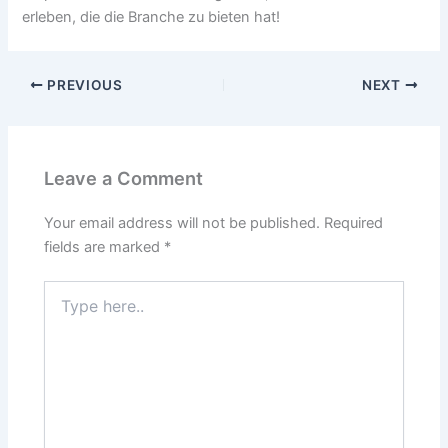
erleben, die die Branche zu bieten hat!
PREVIOUS
NEXT
Leave a Comment
Your email address will not be published.
Required
fields are marked
*
Type
here..