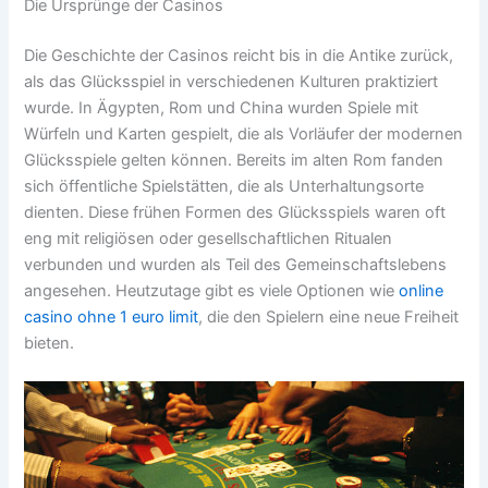
Die Ursprünge der Casinos
Die Geschichte der Casinos reicht bis in die Antike zurück,
als das Glücksspiel in verschiedenen Kulturen praktiziert
wurde. In Ägypten, Rom und China wurden Spiele mit
Würfeln und Karten gespielt, die als Vorläufer der modernen
Glücksspiele gelten können. Bereits im alten Rom fanden
sich öffentliche Spielstätten, die als Unterhaltungsorte
dienten. Diese frühen Formen des Glücksspiels waren oft
eng mit religiösen oder gesellschaftlichen Ritualen
verbunden und wurden als Teil des Gemeinschaftslebens
angesehen. Heutzutage gibt es viele Optionen wie
online
casino ohne 1 euro limit
, die den Spielern eine neue Freiheit
bieten.