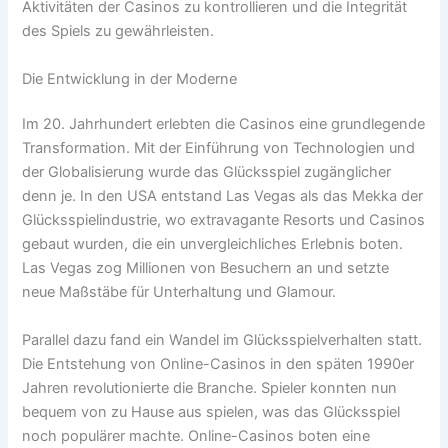
Aktivitäten der Casinos zu kontrollieren und die Integrität
des Spiels zu gewährleisten.
Die Entwicklung in der Moderne
Im 20. Jahrhundert erlebten die Casinos eine grundlegende
Transformation. Mit der Einführung von Technologien und
der Globalisierung wurde das Glücksspiel zugänglicher
denn je. In den USA entstand Las Vegas als das Mekka der
Glücksspielindustrie, wo extravagante Resorts und Casinos
gebaut wurden, die ein unvergleichliches Erlebnis boten.
Las Vegas zog Millionen von Besuchern an und setzte
neue Maßstäbe für Unterhaltung und Glamour.
Parallel dazu fand ein Wandel im Glücksspielverhalten statt.
Die Entstehung von Online-Casinos in den späten 1990er
Jahren revolutionierte die Branche. Spieler konnten nun
bequem von zu Hause aus spielen, was das Glücksspiel
noch populärer machte. Online-Casinos boten eine