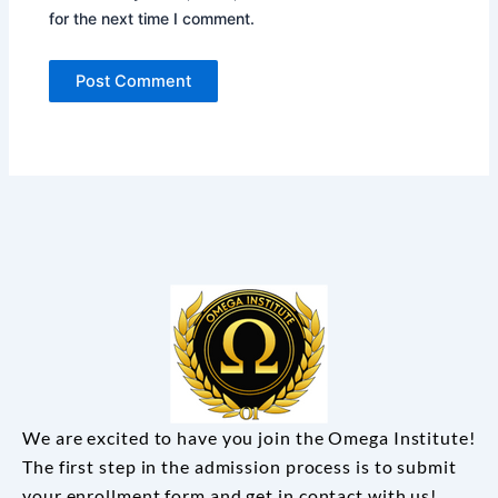
for the next time I comment.
We are excited to have you join the Omega Institute!
The first step in the admission process is to submit
your enrollment form and get in contact with us!