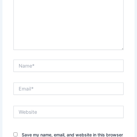
Name*
Email*
Website
Save my name, email, and website in this browser