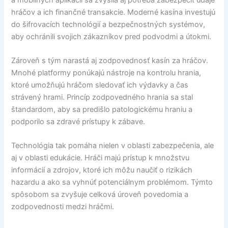
hráčov a ich finančné transakcie. Moderné kasína investujú
do šifrovacích technológií a bezpečnostných systémov,
aby ochránili svojich zákazníkov pred podvodmi a útokmi.
Zároveň s tým narastá aj zodpovednosť kasín za hráčov.
Mnohé platformy ponúkajú nástroje na kontrolu hrania,
ktoré umožňujú hráčom sledovať ich výdavky a čas
strávený hrami. Princíp zodpovedného hrania sa stal
štandardom, aby sa predišlo patologickému hraniu a
podporilo sa zdravé prístupy k zábave.
Technológia tak pomáha nielen v oblasti zabezpečenia, ale
aj v oblasti edukácie. Hráči majú prístup k množstvu
informácií a zdrojov, ktoré ich môžu naučiť o rizikách
hazardu a ako sa vyhnúť potenciálnym problémom. Týmto
spôsobom sa zvyšuje celková úroveň povedomia a
zodpovednosti medzi hráčmi.