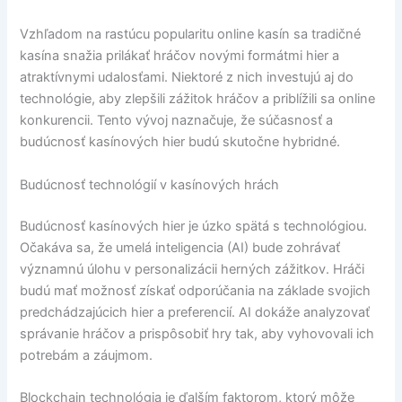
Vzhľadom na rastúcu popularitu online kasín sa tradičné
kasína snažia prilákať hráčov novými formátmi hier a
atraktívnymi udalosťami. Niektoré z nich investujú aj do
technológie, aby zlepšili zážitok hráčov a priblížili sa online
konkurencii. Tento vývoj naznačuje, že súčasnosť a
budúcnosť kasínových hier budú skutočne hybridné.
Budúcnosť technológií v kasínových hrách
Budúcnosť kasínových hier je úzko spätá s technológiou.
Očakáva sa, že umelá inteligencia (AI) bude zohrávať
významnú úlohu v personalizácii herných zážitkov. Hráči
budú mať možnosť získať odporúčania na základe svojich
predchádzajúcich hier a preferencií. AI dokáže analyzovať
správanie hráčov a prispôsobiť hry tak, aby vyhovovali ich
potrebám a záujmom.
Blockchain technológia je ďalším faktorom, ktorý môže