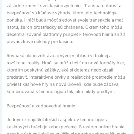
zásadne zmeniť svet kasínových hier. Transparentnosť a
bezpečnosť sú kľúčové výhody, ktoré táto technológia
ponúka. Hráči budú môcť sledovať svoje transakcie a mať
istotu, že ich prostriedky sú chránené. Okrem toho môžu
decentralizované platformy prispieť k férovosti hier a znížiť
prevádzkové náklady pre kasína.
Rovnakú úlohu zohráva aj vývoj v oblasti virtuálnej a
rozšírenej reality. Hráči sa môžu tešiť na nové formáty hier,
ktoré im poskytnú zážitky, aké si doteraz nedokázali
predstaviť. Interaktívne prvky a realistické prostredie môžu
priviesť kasínové hry na novú úroveň, kde bude zábava
kombinovaná s technológiou tak, ako nikdy predtým.
Bezpečnosť a zodpovedné hranie
Jedným z najdôležitejších aspektov technológie v
kasínových hrách je zabezpečenie. S rastom online hrania
a mobilných aplikácií sa zvýšila aj potreba zabezpečiť údaje