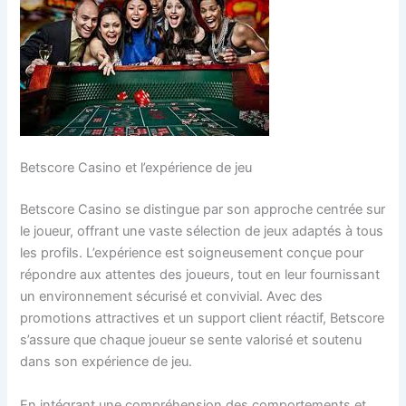
Betscore Casino et l’expérience de jeu
Betscore Casino se distingue par son approche centrée sur
le joueur, offrant une vaste sélection de jeux adaptés à tous
les profils. L’expérience est soigneusement conçue pour
répondre aux attentes des joueurs, tout en leur fournissant
un environnement sécurisé et convivial. Avec des
promotions attractives et un support client réactif, Betscore
s’assure que chaque joueur se sente valorisé et soutenu
dans son expérience de jeu.
En intégrant une compréhension des comportements et