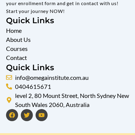
your enrollment form and get in contact with us!
Start your journey NOW!
Quick Links
Home
About Us
Courses
Contact
Quick Links
info@omegainstitute.com.au
0404615671
level 2, 80 Mount Street, North Sydney New
South Wales 2060, Australia
F
T
Y
a
w
o
c
i
u
e
t
t