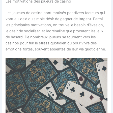
Les motivations des joueurs de casino
Les joueurs de casino sont motivés par divers facteurs qui
vont au-delà du simple désir de gagner de l’argent. Parmi
les principales motivations, on trouve le besoin d’évasion,
le désir de socialiser, et l’adrénaline que procurent les jeux
de hasard. De nombreux joueurs se tournent vers les
casinos pour fuir le stress quotidien ou pour vivre des
émotions fortes, souvent absentes de leur vie quotidienne.