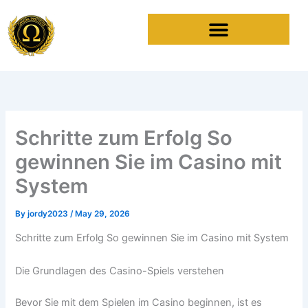
Skip
to
content
Schritte zum Erfolg So
gewinnen Sie im Casino mit
System
By
jordy2023
/
May 29, 2026
Schritte zum Erfolg So gewinnen Sie im Casino mit System
Die Grundlagen des Casino-Spiels verstehen
Bevor Sie mit dem Spielen im Casino beginnen, ist es