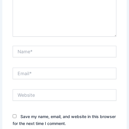
Name*
Email*
Website
Save my name, email, and website in this browser
for the next time I comment.