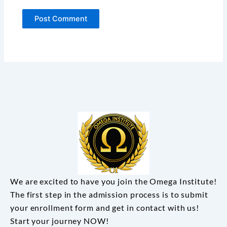
We are excited to have you join the Omega Institute!
The first step in the admission process is to submit
your enrollment form and get in contact with us!
Start your journey NOW!