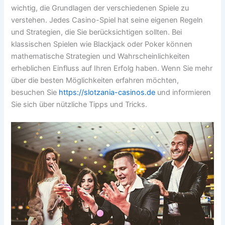
wichtig, die Grundlagen der verschiedenen Spiele zu
verstehen. Jedes Casino-Spiel hat seine eigenen Regeln
und Strategien, die Sie berücksichtigen sollten. Bei
klassischen Spielen wie Blackjack oder Poker können
mathematische Strategien und Wahrscheinlichkeiten
erheblichen Einfluss auf Ihren Erfolg haben. Wenn Sie mehr
über die besten Möglichkeiten erfahren möchten,
besuchen Sie
https://slotzania-casinos.de
und informieren
Sie sich über nützliche Tipps und Tricks.