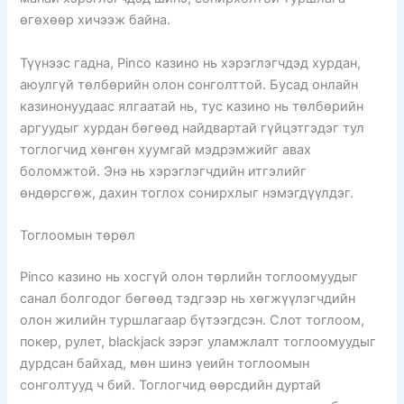
өгөхөөр хичээж байна.
Түүнээс гадна, Pinco казино нь хэрэглэгчдэд хурдан,
аюулгүй төлбөрийн олон сонголттой. Бусад онлайн
казинонуудаас ялгаатай нь, тус казино нь төлбөрийн
аргуудыг хурдан бөгөөд найдвартай гүйцэтгэдэг тул
тоглогчид хөнгөн хуумгай мэдрэмжийг авах
боломжтой. Энэ нь хэрэглэгчдийн итгэлийг
өндөрсгөж, дахин тоглох сонирхлыг нэмэгдүүлдэг.
Тоглоомын төрөл
Pinco казино нь хосгүй олон төрлийн тоглоомуудыг
санал болгодог бөгөөд тэдгээр нь хөгжүүлэгчдийн
олон жилийн туршлагаар бүтээгдсэн. Слот тоглоом,
покер, рулет, blackjack зэрэг уламжлалт тоглоомуудыг
дурдсан байхад, мөн шинэ үеийн тоглоомын
сонголтууд ч бий. Тоглогчид өөрсдийн дуртай