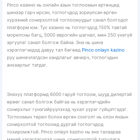
Pinco казино нь онлайн азын тоглоомын ертөнцөд
шинээр гарч ирсэн, тоглогчдод зориулсан өргөн
хүрээний сонирхолтой тоглоомуудыг санал болгодог
платформ юм. Тус казино нь тоглогчдод 150% тавтай
морилсны багц, 5000 еврогийн шагнал, мөн 250 үнэгүй
эргүүлэг санал болгож байна. Энэ нь шинэ
хэрэглэгчидэд давуу тал бөгөөд
Pinco onlayn kazino
руу шинэчлэгдсэн хандлагыг авчирч, тоглогчдын
анхаарлыг татдаг.
Энэхүү платформд 6000 гаруй тоглоом, шууд дилертэй
өрөөг санал болгож байгаа нь хэрэглэгчдийн
сонирхлыг гүнзгийрүүлэхэд чухал үүрэг гүйцэтгэдэг.
Тоглоомын төрөл болон өргөн сонголт нь олон янзын
сонирхолтой тоглоомд дуртай тоглогчдод
тохиромжтой. Pinco onlayn kazino нь энэ талаараа
манай хэрэглэгчдэд шинэ, сонирхолтой туршлага