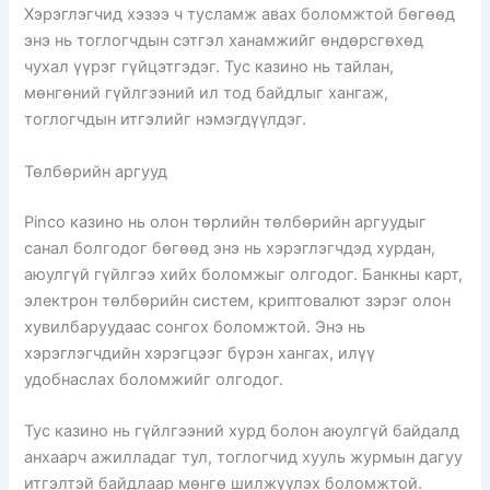
Хэрэглэгчид хэзээ ч тусламж авах боломжтой бөгөөд
энэ нь тоглогчдын сэтгэл ханамжийг өндөрсгөхөд
чухал үүрэг гүйцэтгэдэг. Тус казино нь тайлан,
мөнгөний гүйлгээний ил тод байдлыг хангаж,
тоглогчдын итгэлийг нэмэгдүүлдэг.
Төлбөрийн аргууд
Pinco казино нь олон төрлийн төлбөрийн аргуудыг
санал болгодог бөгөөд энэ нь хэрэглэгчдэд хурдан,
аюулгүй гүйлгээ хийх боломжыг олгодог. Банкны карт,
электрон төлбөрийн систем, криптовалют зэрэг олон
хувилбаруудаас сонгох боломжтой. Энэ нь
хэрэглэгчдийн хэрэгцээг бүрэн хангах, илүү
удобнаслах боломжийг олгодог.
Тус казино нь гүйлгээний хурд болон аюулгүй байдалд
анхаарч ажилладаг тул, тоглогчид хууль журмын дагуу
итгэлтэй байдлаар мөнгө шилжүүлэх боломжтой.