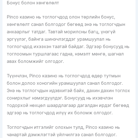
Бонус болон хөнгөлөлт
Pinco казино нь тоглогчдод олон төрлийн бонус,
хөнгөлөлт санал болгодог бөгөөд энэ нь тоглогчдын
анхаарлыг татдаг. Тавтай морилсны багц, үнэгүй
эргүүлэг, байнга шинэчлэгддэг урамшуулал нь
тоглогчдод ихээхэн таатай байдаг. Эдгээр бонусууд нь
тоглоомын туршлагаас гадна, нэмэлт мөнгө, шагнал
авах боломжийг олгодог.
Түүнчлэн, Pinco казино нь тоглогчдод өдөр тутмын
болон долоо хоногийн урамшуулал санал болгодог.
Энэ нь тоглогчдын идэвхитэй байх, дахин дахин тоглох
сонирхлыг нэмэгдүүлдэг. Бонусууд нь ихэвчлэн
тодорхой нөхцөл шаардлагаар дагалдан ирдэг бөгөөд
эдгээр нь тоглогчдод илүү их боломж олгодог.
Тоглогчдын итгэлийг олохын тулд, Pinco казино нь
чанартай дэмжлэгтэй үйлчилгээ санал болгодог.