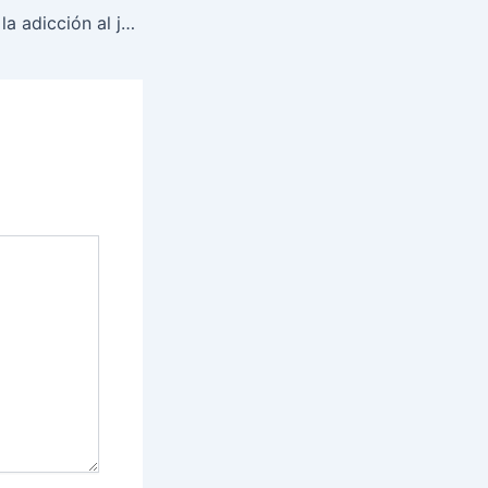
Conciencia sobre la adicción al juego cómo identificar signos alarmantes Jugar puede ser peligroso previniendo la adicción al juego Adicción al juego estrategias para un apoyo efectivo ¿Es el juego un