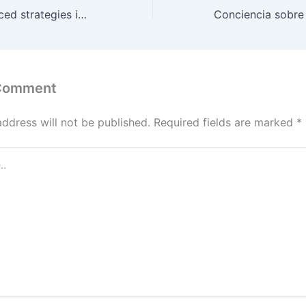
Mastering advanced strategies in gambling An essential guide for serious players
 Comment
address will not be published.
Required fields are marked
*