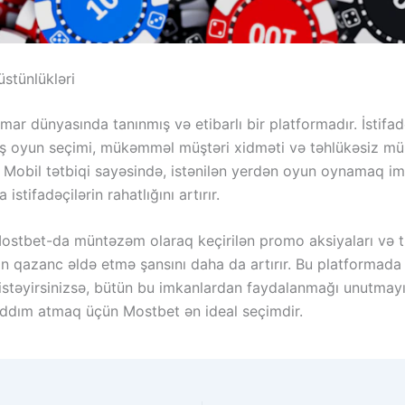
stünlükləri
ar dünyasında tanınmış və etibarlı bir platformadır. İstifadə
ş oyun seçimi, mükəmməl müştəri xidməti və təhlükəsiz müh
r. Mobil tətbiqi sayəsində, istənilən yerdən oyun oynamaq i
a istifadəçilərin rahatlığını artırır.
ostbet-da müntəzəm olaraq keçirilən promo aksiyaları və tu
rin qazanc əldə etmə şansını daha da artırır. Bu platformad
istəyirsinizsə, bütün bu imkanlardan faydalanmağı unutmay
ddım atmaq üçün Mostbet ən ideal seçimdir.