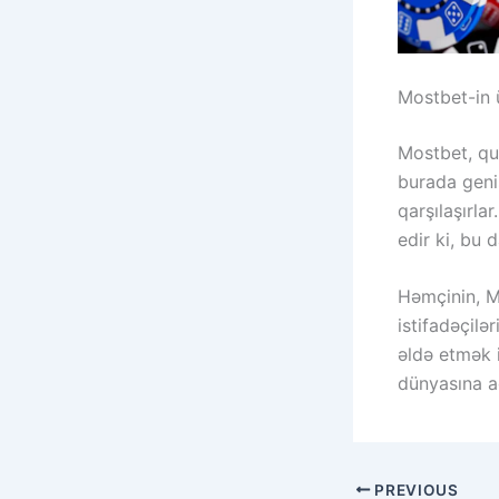
Mostbet-in ü
Mostbet, qum
burada geni
qarşılaşırla
edir ki, bu d
Həmçinin, M
istifadəçilə
əldə etmək 
dünyasına a
PREVIOUS