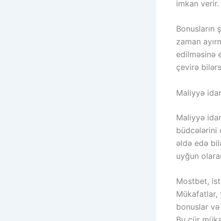
imkan verir
Bonusların 
zaman ayırm
edilməsinə e
çevirə bilərs
Maliyyə ida
Maliyyə idar
büdcələrini
əldə edə bil
uyğun olaraq
Mostbet, ist
Mükafatlar,
bonuslar və
Bu cür müka