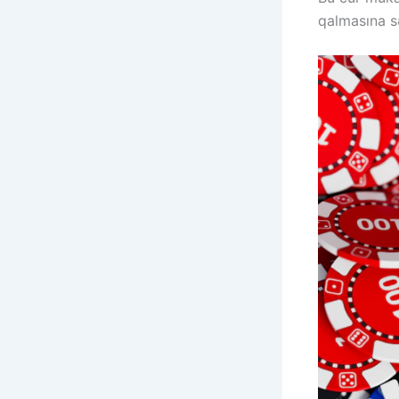
qalmasına s