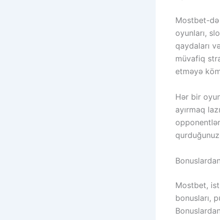
Mostbet-də 
oyunları, sl
qaydaları və
müvafiq str
etməyə köm
Hər bir oyu
ayırmaq laz
opponentlər
qurduğunuzd
Bonuslarda
Mostbet, ist
bonusları, p
Bonuslardan