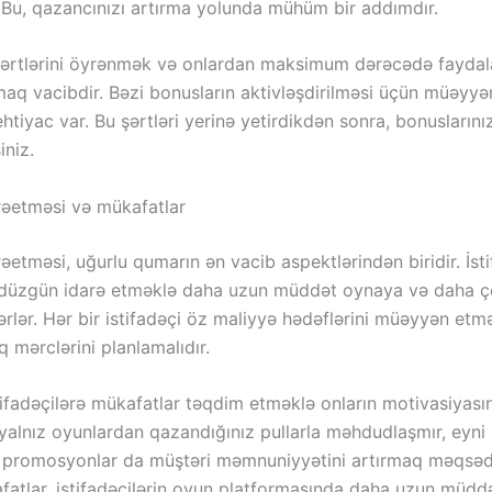
. Bu, qazancınızı artırma yolunda mühüm bir addımdır.
şərtlərini öyrənmək və onlardan maksimum dərəcədə fayd
aq vacibdir. Bəzi bonusların aktivləşdirilməsi üçün müəyyə
htiyac var. Bu şərtləri yerinə yetirdikdən sonra, bonuslarınız
iniz.
rəetməsi və mükafatlar
əetməsi, uğurlu qumarın ən vacib aspektlərindən biridir. İsti
 düzgün idarə etməklə daha uzun müddət oynaya və daha 
ərlər. Hər bir istifadəçi öz maliyyə hədəflərini müəyyən etmə
 mərclərini planlamalıdır.
ifadəçilərə mükafatlar təqdim etməklə onların motivasiyasını 
 yalnız oyunlardan qazandığınız pullarla məhdudlaşmır, eyn
 promosyonlar da müştəri məmnuniyyətini artırmaq məqsədi
fatlar, istifadəçilərin oyun platformasında daha uzun müdd