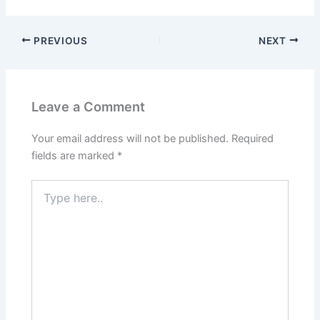
PREVIOUS
NEXT
Leave a Comment
Your email address will not be published.
Required
fields are marked
*
Type
here..