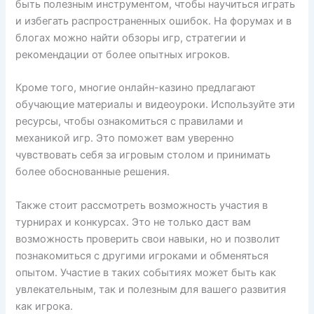
быть полезным инструментом, чтобы научиться играть
и избегать распространенных ошибок. На форумах и в
блогах можно найти обзоры игр, стратегии и
рекомендации от более опытных игроков.
Кроме того, многие онлайн-казино предлагают
обучающие материалы и видеоуроки. Используйте эти
ресурсы, чтобы ознакомиться с правилами и
механикой игр. Это поможет вам уверенно
чувствовать себя за игровым столом и принимать
более обоснованные решения.
Также стоит рассмотреть возможность участия в
турнирах и конкурсах. Это не только даст вам
возможность проверить свои навыки, но и позволит
познакомиться с другими игроками и обменяться
опытом. Участие в таких событиях может быть как
увлекательным, так и полезным для вашего развития
как игрока.