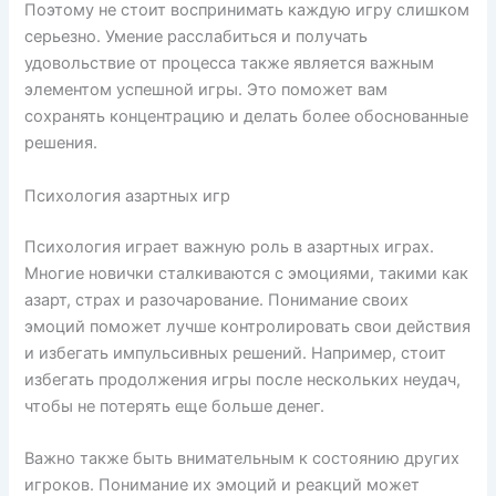
Поэтому не стоит воспринимать каждую игру слишком
серьезно. Умение расслабиться и получать
удовольствие от процесса также является важным
элементом успешной игры. Это поможет вам
сохранять концентрацию и делать более обоснованные
решения.
Психология азартных игр
Психология играет важную роль в азартных играх.
Многие новички сталкиваются с эмоциями, такими как
азарт, страх и разочарование. Понимание своих
эмоций поможет лучше контролировать свои действия
и избегать импульсивных решений. Например, стоит
избегать продолжения игры после нескольких неудач,
чтобы не потерять еще больше денег.
Важно также быть внимательным к состоянию других
игроков. Понимание их эмоций и реакций может