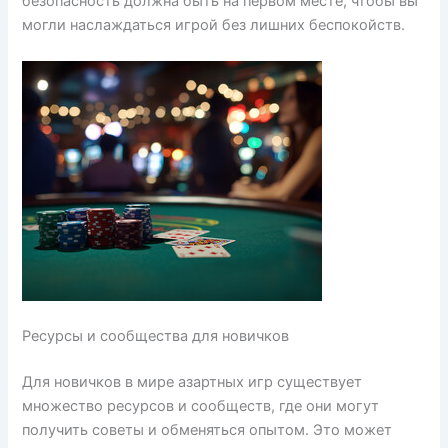
безопасность должна быть на первом месте, чтобы вы
могли наслаждаться игрой без лишних беспокойств.
Ресурсы и сообщества для новичков
Для новичков в мире азартных игр существует
множество ресурсов и сообществ, где они могут
получить советы и обменяться опытом. Это может