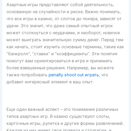
Азартные игры представляют собой деятельность,
основанную на случайности и риске. Важно понимать,
что все игры в казино, от слотов до покера, зависят от
удачи. Это значит, что даже самый опытный игрок
может столкнуться с неудачами, и наоборот, новичок
может выиграть значительную сумму денег. Перед тем
как начать, стоит изучить основные термины, такие как
“банкролл”, “ставки” и “коэффициенты”. Эти понятия
помогут вам ориентироваться в игре и принимать
более взвешенные решения. Например, вы можете
также попробовать
penalty shoot out играть
, что
добавит интересный элемент в ваш опыт.
Еще один важный аспект – это понимание различных
типов азартных игр. В казино существуют слоты,
карточные игры, рулетка и другие формы развлечений.
Каждая из них имеет свои правила и стратегии, и