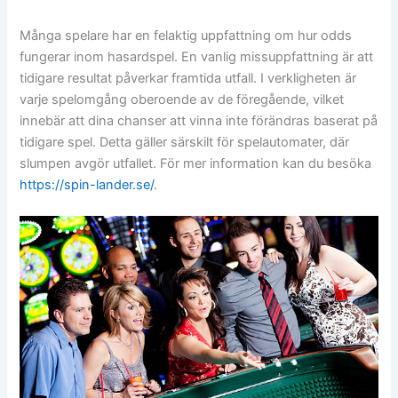
Många spelare har en felaktig uppfattning om hur odds
fungerar inom hasardspel. En vanlig missuppfattning är att
tidigare resultat påverkar framtida utfall. I verkligheten är
varje spelomgång oberoende av de föregående, vilket
innebär att dina chanser att vinna inte förändras baserat på
tidigare spel. Detta gäller särskilt för spelautomater, där
slumpen avgör utfallet. För mer information kan du besöka
https://spin-lander.se/
.