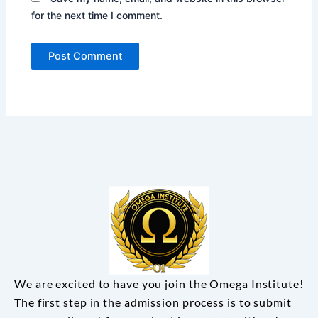
for the next time I comment.
We are excited to have you join the Omega Institute!
The first step in the admission process is to submit