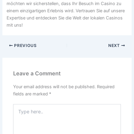
möchten wir sicherstellen, dass Ihr Besuch im Casino zu
einem einzigartigen Erlebnis wird. Vertrauen Sie auf unsere
Expertise und entdecken Sie die Welt der lokalen Casinos
mit uns!
PREVIOUS
NEXT
Leave a Comment
Your email address will not be published.
Required
fields are marked
*
Type
here..