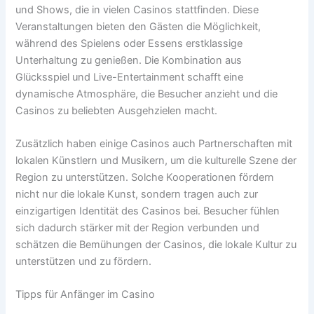
und Shows, die in vielen Casinos stattfinden. Diese
Veranstaltungen bieten den Gästen die Möglichkeit,
während des Spielens oder Essens erstklassige
Unterhaltung zu genießen. Die Kombination aus
Glücksspiel und Live-Entertainment schafft eine
dynamische Atmosphäre, die Besucher anzieht und die
Casinos zu beliebten Ausgehzielen macht.
Zusätzlich haben einige Casinos auch Partnerschaften mit
lokalen Künstlern und Musikern, um die kulturelle Szene der
Region zu unterstützen. Solche Kooperationen fördern
nicht nur die lokale Kunst, sondern tragen auch zur
einzigartigen Identität des Casinos bei. Besucher fühlen
sich dadurch stärker mit der Region verbunden und
schätzen die Bemühungen der Casinos, die lokale Kultur zu
unterstützen und zu fördern.
Tipps für Anfänger im Casino