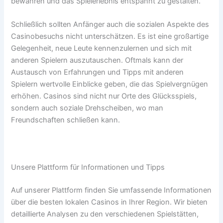
bewahren und das Spielerlebnis entspannt zu gestalten.
Schließlich sollten Anfänger auch die sozialen Aspekte des
Casinobesuchs nicht unterschätzen. Es ist eine großartige
Gelegenheit, neue Leute kennenzulernen und sich mit
anderen Spielern auszutauschen. Oftmals kann der
Austausch von Erfahrungen und Tipps mit anderen
Spielern wertvolle Einblicke geben, die das Spielvergnügen
erhöhen. Casinos sind nicht nur Orte des Glücksspiels,
sondern auch soziale Drehscheiben, wo man
Freundschaften schließen kann.
Unsere Plattform für Informationen und Tipps
Auf unserer Plattform finden Sie umfassende Informationen
über die besten lokalen Casinos in Ihrer Region. Wir bieten
detaillierte Analysen zu den verschiedenen Spielstätten,