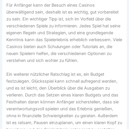
Für Anfänger kann der Besuch eines Casinos
überwältigend sein, deshalb ist es wichtig, gut vorbereitet
zu sein. Ein wichtiger Tipp ist, sich im Vorfeld über die
verschiedenen Spiele zu informieren. Jedes Spiel hat seine
eigenen Regeln und Strategien, und eine grundlegende
Kenntnis kann das Spielerlebnis erheblich verbessern. Viele
Casinos bieten auch Schulungen oder Tutorials an, die
neuen Spielern helfen, die verschiedenen Optionen zu
verstehen und sich wohler zu fühlen.
Ein weiterer nützlicher Ratschlag ist es, ein Budget
festzulegen. Glücksspiel kann schnell aufregend werden,
und es ist leicht, den Überblick über die Ausgaben zu
verlieren. Durch das Setzen eines klaren Budgets und das
Festhalten daran können Anfänger sicherstellen, dass sie
verantwortungsvoll spielen und das Erlebnis genießen,
ohne in finanzielle Schwierigkeiten zu geraten. Außerdem
ist es ratsam, Pausen einzuplanen, um einen klaren Kopf zu