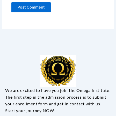
We are excited to have you join the Omega Institute!
The first step in the admission process is to submit
your enrollment form and get in contact with us!
Start your journey NOW!