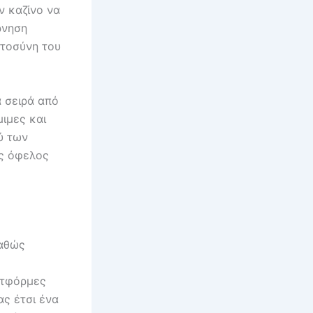
ν καζίνο να
ρνηση
στοσύνη του
 σειρά από
ιμες και
ύ των
ος όφελος
καθώς
ατφόρμες
ς έτσι ένα