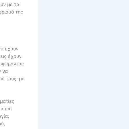
ούν με τα
ορισμό της
νο έχουν
σεις έχουν
ροσφέροντας
ν να
ού τους, με
λματίες
τα πιο
γία,
ού,