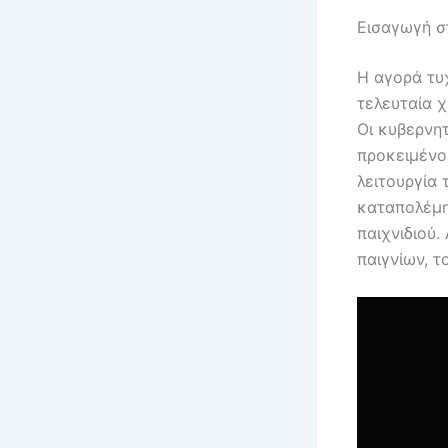
Εισαγωγή στ
Η αγορά τυ
τελευταία 
Οι κυβερνητ
προκειμένο
λειτουργία 
καταπολέμη
παιχνιδιού
παιγνίων, τ