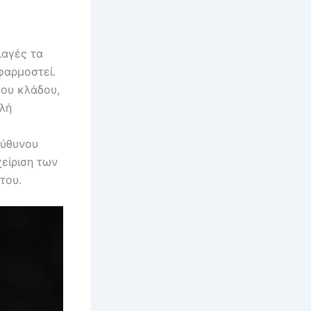
λαγές τα
φαρμοστεί.
του κλάδου,
αλή
εύθυνου
είριση των
του.