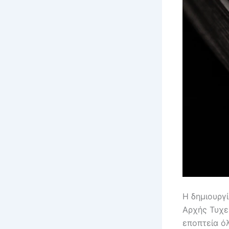
Η δημιουργί
Αρχής Τυχερ
εποπτεία ό