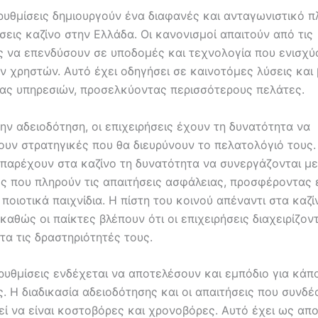
ρυθμίσεις δημιουργούν ένα διαφανές και ανταγωνιστικό πλ
ήσεις καζίνο στην Ελλάδα. Οι κανονισμοί απαιτούν από τις
ις να επενδύσουν σε υποδομές και τεχνολογία που ενισχύ
ν χρηστών. Αυτό έχει οδηγήσει σε καινοτόμες λύσεις και
τας υπηρεσιών, προσελκύοντας περισσότερους πελάτες.
ν αδειοδότηση, οι επιχειρήσεις έχουν τη δυνατότητα να
ουν στρατηγικές που θα διευρύνουν το πελατολόγιό τους.
 παρέχουν στα καζίνο τη δυνατότητα να συνεργάζονται με
ς που πληρούν τις απαιτήσεις ασφάλειας, προσφέροντας 
ποιοτικά παιχνίδια. Η πίστη του κοινού απέναντι στα καζί
 καθώς οι παίκτες βλέπουν ότι οι επιχειρήσεις διαχειρίζον
α τις δραστηριότητές τους.
ρυθμίσεις ενδέχεται να αποτελέσουν και εμπόδιο για κάπ
ς. Η διαδικασία αδειοδότησης και οι απαιτήσεις που συνδέ
εί να είναι κοστοβόρες και χρονοβόρες. Αυτό έχει ως απ