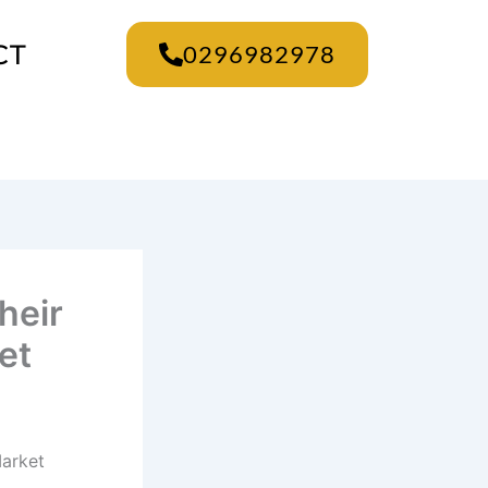
CT
0296982978
heir
et
Market