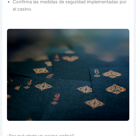
Confirma las medidas de seguridad implementadas por
el casino.