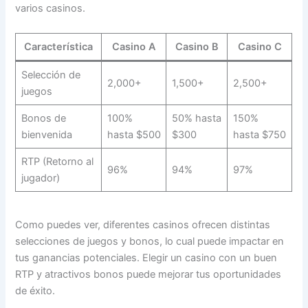
varios casinos.
Característica
Casino A
Casino B
Casino C
Selección de
2,000+
1,500+
2,500+
juegos
Bonos de
100%
50% hasta
150%
bienvenida
hasta $500
$300
hasta $750
RTP (Retorno al
96%
94%
97%
jugador)
Como puedes ver, diferentes casinos ofrecen distintas
selecciones de juegos y bonos, lo cual puede impactar en
tus ganancias potenciales. Elegir un casino con un buen
RTP y atractivos bonos puede mejorar tus oportunidades
de éxito.