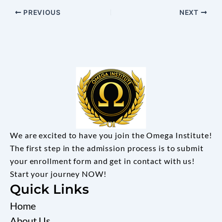
PREVIOUS
NEXT
We are excited to have you join the Omega Institute!
The first step in the admission process is to submit
your enrollment form and get in contact with us!
Start your journey NOW!
Quick Links
Home
About Us