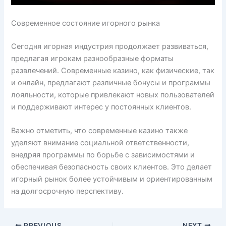
Современное состояние игорного рынка
Сегодня игорная индустрия продолжает развиваться,
предлагая игрокам разнообразные форматы
развлечений. Современные казино, как физические, так
и онлайн, предлагают различные бонусы и программы
лояльности, которые привлекают новых пользователей
и поддерживают интерес у постоянных клиентов.
Важно отметить, что современные казино также
уделяют внимание социальной ответственности,
внедряя программы по борьбе с зависимостями и
обеспечивая безопасность своих клиентов. Это делает
игорный рынок более устойчивым и ориентированным
на долгосрочную перспективу.
PREVIOUS
NEXT