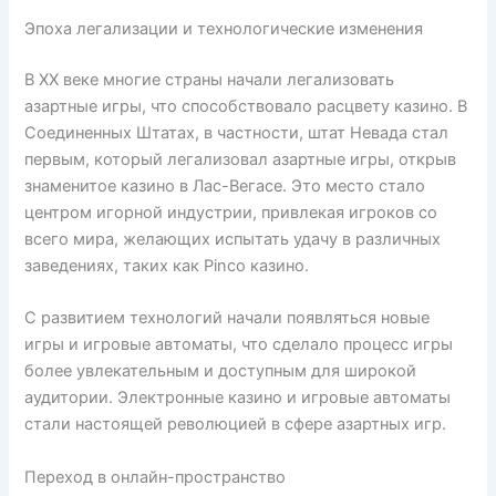
Эпоха легализации и технологические изменения
В XX веке многие страны начали легализовать
азартные игры, что способствовало расцвету казино. В
Соединенных Штатах, в частности, штат Невада стал
первым, который легализовал азартные игры, открыв
знаменитое казино в Лас-Вегасе. Это место стало
центром игорной индустрии, привлекая игроков со
всего мира, желающих испытать удачу в различных
заведениях, таких как Pinco казино.
С развитием технологий начали появляться новые
игры и игровые автоматы, что сделало процесс игры
более увлекательным и доступным для широкой
аудитории. Электронные казино и игровые автоматы
стали настоящей революцией в сфере азартных игр.
Переход в онлайн-пространство