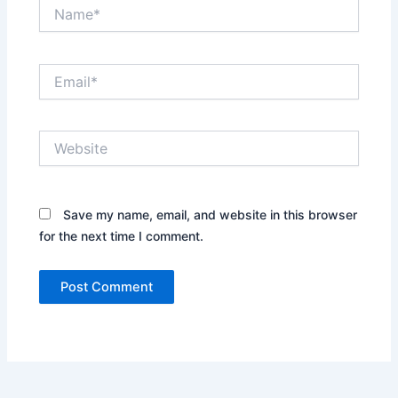
Name*
Email*
Website
Save my name, email, and website in this browser
for the next time I comment.