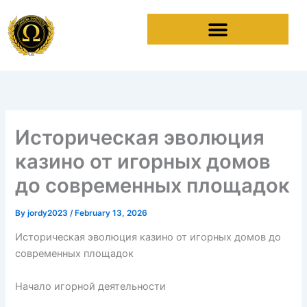
Skip
to
content
Историческая эволюция
казино от игорных домов
до современных площадок
By
jordy2023
/
February 13, 2026
Историческая эволюция казино от игорных домов до
современных площадок
Начало игорной деятельности