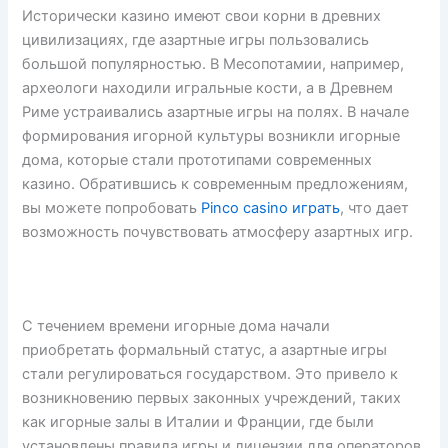
Исторически казино имеют свои корни в древних
цивилизациях, где азартные игры пользовались
большой популярностью. В Месопотамии, например,
археологи находили игральные кости, а в Древнем
Риме устраивались азартные игры на полях. В начале
формирования игорной культуры возникли игорные
дома, которые стали прототипами современных
казино. Обратившись к современным предложениям,
вы можете попробовать
Pinco casino играть
, что дает
возможность почувствовать атмосферу азартных игр.
С течением времени игорные дома начали
приобретать формальный статус, а азартные игры
стали регулироваться государством. Это привело к
возникновению первых законных учреждений, таких
как игорные залы в Италии и Франции, где были
установлены правила игры и лицензии для операторов.