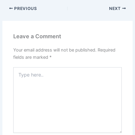
PREVIOUS
NEXT
Leave a Comment
Your email address will not be published.
Required
fields are marked
*
Type
here..