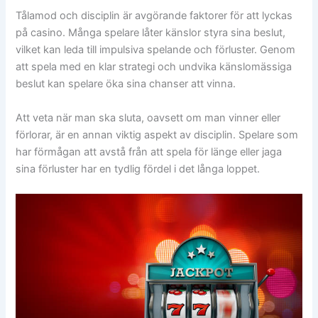
Tålamod och disciplin är avgörande faktorer för att lyckas
på casino. Många spelare låter känslor styra sina beslut,
vilket kan leda till impulsiva spelande och förluster. Genom
att spela med en klar strategi och undvika känslomässiga
beslut kan spelare öka sina chanser att vinna.
Att veta när man ska sluta, oavsett om man vinner eller
förlorar, är en annan viktig aspekt av disciplin. Spelare som
har förmågan att avstå från att spela för länge eller jaga
sina förluster har en tydlig fördel i det långa loppet.