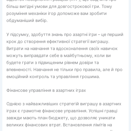
більш вигідні умови для довгострокової гри. Тому
розуміння механіки ігор допоможе вам зробити
обдуманіший вибір.
У підсумку, здобуття знань про азартні ігри – це перший
крок до створення ефективної стратегії виграшу.
Витрати на навчання та вдосконалення своїх навичок
можуть виправдати себе в майбутньому, коли ви
будете грати з підвищеним рівнем довіри та
впевненості. Навчання не тільки про правила, але й про
емоційний контроль та управління грошима.
Фінансове управління в азартних іграх
Однією з найважливіших стратегій виграшу в азартних
іграх є грамотне фінансове управління. Успішні гравці
завжди мають план бюджету, що дозволяє уникати
великих фінансових втрат. Встановлення лімітів на