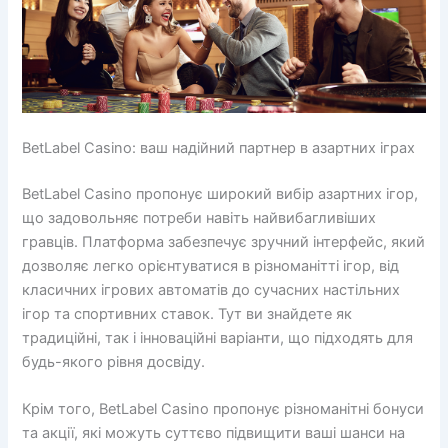
BetLabel Casino: ваш надійний партнер в азартних іграх
BetLabel Casino пропонує широкий вибір азартних ігор,
що задовольняє потреби навіть найвибагливіших
гравців. Платформа забезпечує зручний інтерфейс, який
дозволяє легко орієнтуватися в різноманітті ігор, від
класичних ігрових автоматів до сучасних настільних
ігор та спортивних ставок. Тут ви знайдете як
традиційні, так і інноваційні варіанти, що підходять для
будь-якого рівня досвіду.
Крім того, BetLabel Casino пропонує різноманітні бонуси
та акції, які можуть суттєво підвищити ваші шанси на