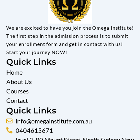
We are excited to have you join the Omega Institute!
The first step in the admission process is to submit
your enrollment form and get in contact with us!
Start your journey NOW!
Quick Links
Home
About Us
Courses
Contact
Quick Links
info@omegainstitute.com.au
0404615671
level 2, 80 Mount Street, North Sydney New