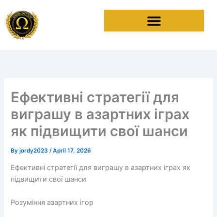
Skip
to
content
Ефективні стратегії для
виграшу в азартних іграх
як підвищити свої шанси
By
jordy2023
/
April 17, 2026
Ефективні стратегії для виграшу в азартних іграх як
підвищити свої шанси
Розуміння азартних ігор