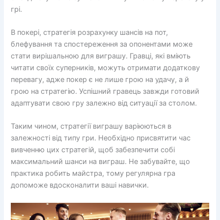
грі.
В покері, стратегія розрахунку шансів на пот,
блефування та спостереження за опонентами може
стати вирішальною для виграшу. Гравці, які вміють
читати своїх суперників, можуть отримати додаткову
перевагу, адже покер є не лише грою на удачу, а й
грою на стратегію. Успішний гравець завжди готовий
адаптувати свою гру залежно від ситуації за столом.
Таким чином, стратегії виграшу варіюються в
залежності від типу гри. Необхідно присвятити час
вивченню цих стратегій, щоб забезпечити собі
максимальний шанси на виграш. Не забувайте, що
практика робить майстра, тому регулярна гра
допоможе вдосконалити ваші навички.