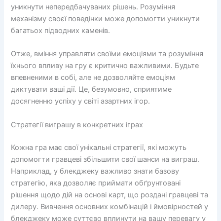
уникнути непередбачуваних рішень. Розуміння
механізму своєї поведінки може допомогти уникнути
багатьох підводних каменів.
Отже, вміння управляти своїми емоціями та розуміння
їхнього впливу на гру є критично важливими. Будьте
впевненими в собі, але не дозволяйте емоціям
диктувати ваші дії. Це, безумовно, сприятиме
досягненню успіху у світі азартних ігор.
Стратегії виграшу в конкретних іграх
Кожна гра має свої унікальні стратегії, які можуть
допомогти гравцеві збільшити свої шанси на виграш.
Наприклад, у блекджеку важливо знати базову
стратегію, яка дозволяє приймати обґрунтовані
рішення щодо дій на основі карт, що роздані гравцеві та
дилеру. Вивчення основних комбінацій і ймовірностей у
блекджеку може суттєво вплинути на вашу перевагу у