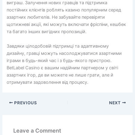
виграш. Залучення нових гравців та підтримка
постійних клієнтів роблять казино популярним серед
азартних любителів. Не забувайте перевіряти
щотижневі акції, які можуть включати фріспіни, кешбек
та багато інших вигідних пропозицій.
Завдяки цілодобовій підтримці та адаптивному
дизайну, гравці можуть насолоджуватися азартними
іграми в будь-який час і з будь-якого пристрою.
BetLabel Casino є вашим надійним партнером у світі
азартних ігор, де ви можете не лише грати, але й
отримувати задоволення від процесу.
PREVIOUS
NEXT
Leave a Comment