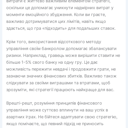
витрати є життєво важливим елементом стратегії,
оскільки це допомагає уникнути надмірних витрат у
моменти емоційного збудження. Коли ви граєте,
важливо дотримуватися цих лімітів, навіть якщо
здається, що гра «підходить» для подальших ставок.
Крім того, використання відсоткового методу
управління своїм банкролом допомагає збалансувати
ризики. Наприклад, гравець може вирішити ставити не
більше 1-5% свого банку на одну гру. Це дає
можливість пережити невдачі і продовжити грати, не
зазнаючи значних фінансових збитків. Важливо також
слідкувати за своїми виграшами та втратами, щоб
зрозуміти, які стратегії працюють найкраще для вас.
Врешті-решт, розуміння принципів фінансового
управління може суттєво вплинути на ваш успіх в
азартних іграх. Не бійтеся адаптувати свою стратегію,
якщо помічаєте, що певний підхід не приносить