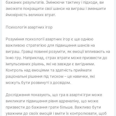
бажаних результатів. Змінюючи тактику і підходи, ви
зможете покращити свої шанси на виграш і зменшити
ймовірність великих втрат.
Психологія азартних ігор
Розуміння психології азартних ігор є ще однією
важливою стратегією для підвищення шансів на
виграш. Гравці повинні розуміти, як емоції впливають на
їхню гру. Наприклад, страх втрати може призвести до
імпульсивних рішень, які не завжди є вигідними.
Контроль над емоціями та здатність приймати
раціональні рішення під тиском – це навички, які
можуть бути розвинуті з досвідом.
Дослідження показують, що гра в азартні ігри може
викликати підвищення рівня адреналіну, що може
призвести до бажання грати більше. Важливо бути
уважним до своїх емоцій і вміти їх контролювати, щоб