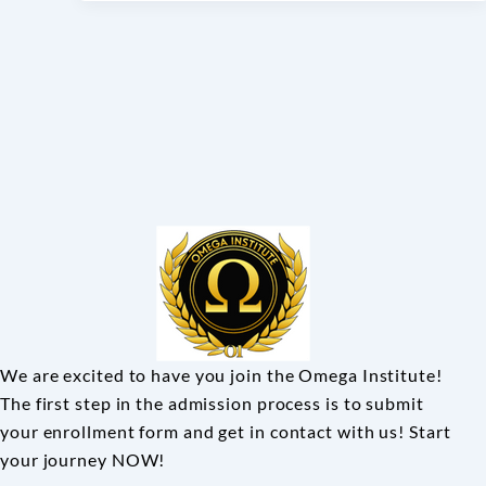
We are excited to have you join the Omega Institute!
The first step in the admission process is to submit
your enrollment form and get in contact with us! Start
your journey NOW!