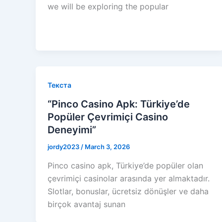
we will be exploring the popular
Текста
“Pinco Casino Apk: Türkiye’de
Popüler Çevrimiçi Casino
Deneyimi”
jordy2023
/
March 3, 2026
Pinco casino apk, Türkiye’de popüler olan
çevrimiçi casinolar arasında yer almaktadır.
Slotlar, bonuslar, ücretsiz dönüşler ve daha
birçok avantaj sunan