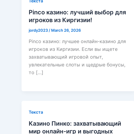
Текста
Pinco казино: лучший выбор для
игроков из Киргизии!
jordy2023
/
March 26, 2026
Pinco казино: лучшее онлайн-казино для
игроков из Киргизии. Если вы ищете
захватывающий игровой опыт,
увлекательные слоты и щедрые бонусы,
то […]
Текста
Казино Пинко: захватывающий
мир онлайн-игр и выгодных