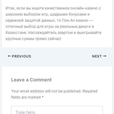
Итак, если вы ищете качественное онлайн-казино с
широким выбором игр, щедрыми бонусами и
надежной защитой данных, то Пин Ап казино —
отличный выбор для игры на реальные деньги в
Казахстане. Наслаждайтесь азартом и выигрывайте
крупные суммы прямо сейчас!
PREVIOUS
NEXT
Leave a Comment
Your email address will not be published.
Required
fields are marked
*
Type
here..