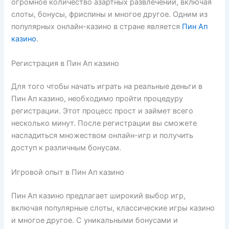
огромное количество азартных развлечений, включая
слоты, бонусы, фриспины и многое другое. Одним из
популярных онлайн-казино в стране является
Пин Ап
казино
.
Регистрация в Пин Ап казино
Для того чтобы начать играть на реальные деньги в
Пин Ап казино, необходимо пройти процедуру
регистрации. Этот процесс прост и займет всего
несколько минут. После регистрации вы сможете
насладиться множеством онлайн-игр и получить
доступ к различным бонусам.
Игровой опыт в Пин Ап казино
Пин Ап казино предлагает широкий выбор игр,
включая популярные слоты, классические игры казино
и многое другое. С уникальными бонусами и