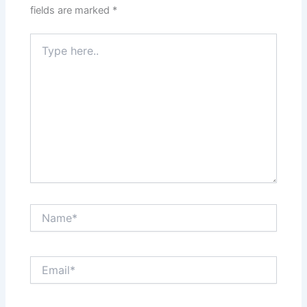
fields are marked
*
Type
here..
Name*
Email*