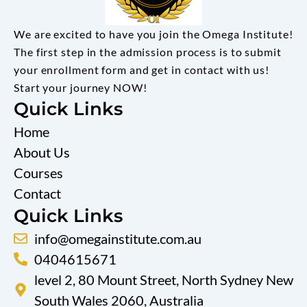
We are excited to have you join the Omega Institute!
The first step in the admission process is to submit
your enrollment form and get in contact with us!
Start your journey NOW!
Quick Links
Home
About Us
Courses
Contact
Quick Links
info@omegainstitute.com.au
0404615671
level 2, 80 Mount Street, North Sydney New
South Wales 2060, Australia