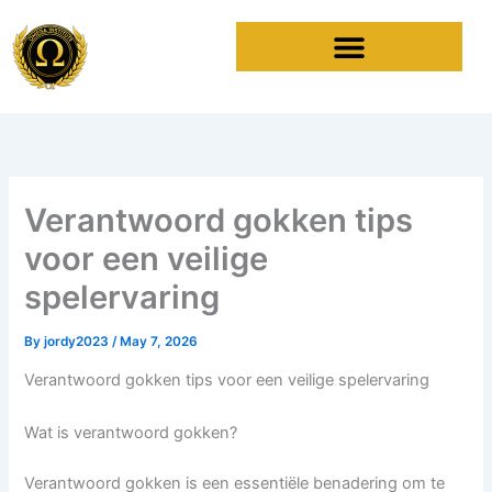
Skip
to
content
Verantwoord gokken tips
voor een veilige
spelervaring
By
jordy2023
/
May 7, 2026
Verantwoord gokken tips voor een veilige spelervaring
Wat is verantwoord gokken?
Verantwoord gokken is een essentiële benadering om te