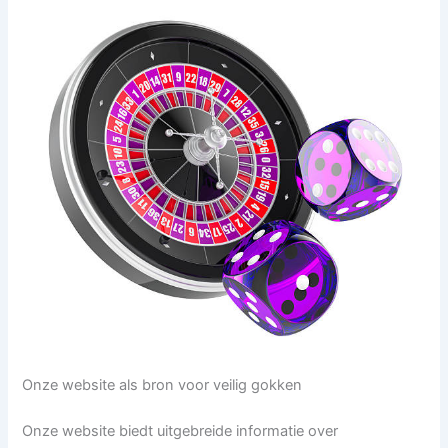
Onze website als bron voor veilig gokken
Onze website biedt uitgebreide informatie over