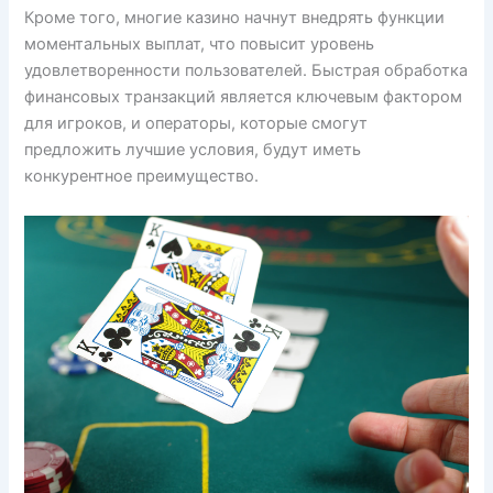
Кроме того, многие казино начнут внедрять функции
моментальных выплат, что повысит уровень
удовлетворенности пользователей. Быстрая обработка
финансовых транзакций является ключевым фактором
для игроков, и операторы, которые смогут
предложить лучшие условия, будут иметь
конкурентное преимущество.