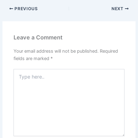
PREVIOUS
NEXT
Leave a Comment
Your email address will not be published.
Required
fields are marked
*
Type
here..