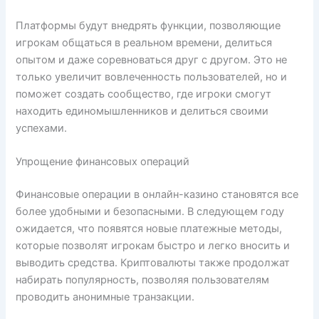
Платформы будут внедрять функции, позволяющие
игрокам общаться в реальном времени, делиться
опытом и даже соревноваться друг с другом. Это не
только увеличит вовлеченность пользователей, но и
поможет создать сообщество, где игроки смогут
находить единомышленников и делиться своими
успехами.
Упрощение финансовых операций
Финансовые операции в онлайн-казино становятся все
более удобными и безопасными. В следующем году
ожидается, что появятся новые платежные методы,
которые позволят игрокам быстро и легко вносить и
выводить средства. Криптовалюты также продолжат
набирать популярность, позволяя пользователям
проводить анонимные транзакции.