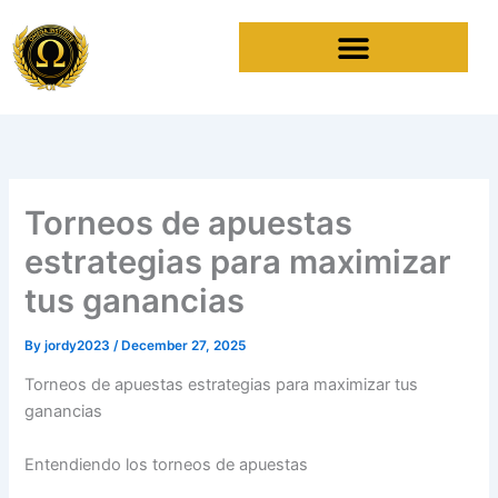
Skip
to
content
Torneos de apuestas
estrategias para maximizar
tus ganancias
By
jordy2023
/
December 27, 2025
Torneos de apuestas estrategias para maximizar tus
ganancias
Entendiendo los torneos de apuestas