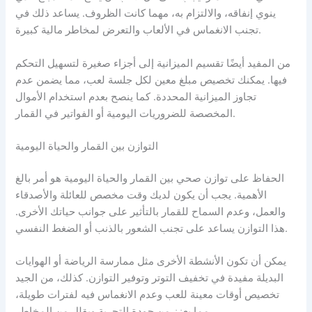
ينوي إنفاقه، والالتزام به، مهما كانت الظروف. يساعد ذلك في
تجنب الانغماس في الألعاب والتعرض لمخاطر مالية كبيرة.
من المفيد أيضًا تقسيم الميزانية إلى أجزاء صغيرة لتسهيل التحكم
فيها. يمكنك تخصيص مبلغ معين لكل جلسة لعب، مما يضمن عدم
تجاوز الميزانية المحددة. كما ينصح بعدم استخدام الأموال
المخصصة للضروريات اليومية أو الفواتير في القمار.
التوازن بين القمار والحياة اليومية
الحفاظ على توازن صحي بين القمار والحياة اليومية هو أمر بالغ
الأهمية. يجب أن يكون لديك وقت مخصص للعائلة والأصدقاء
والعمل، وعدم السماح للقمار بالتأثير على جوانب حياتك الأخرى.
هذا التوازن يساعد على تجنب الشعور بالذنب أو الضغط النفسي.
يمكن أن تكون الأنشطة الأخرى مثل ممارسة الرياضة أو الهوايات
البديلة مفيدة في تخفيف التوتر وتوفير التوازن. كذلك، من الجيد
تخصيص أوقات معينة للعب وعدم الانغماس فيه لفترات طويلة،
مما يعزز من جودة التجربة ويقلل من المخاطر.