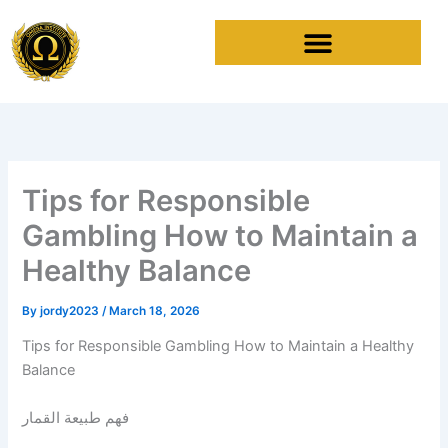
Skip
to
content
Tips for Responsible
Gambling How to Maintain a
Healthy Balance
By
jordy2023
/
March 18, 2026
Tips for Responsible Gambling How to Maintain a Healthy
Balance
فهم طبيعة القمار