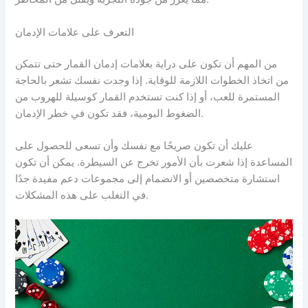
التعرف على علامات الإدمان
من المهم أن تكون على دراية بعلامات إدمان القمار حتى تتمكن
من اتخاذ الخطوات اللازمة للوقاية. إذا وجدت نفسك تشعر بالحاجة
المستمرة للعب، أو إذا كنت تستخدم القمار كوسيلة للهروب من
الضغوط اليومية، فقد تكون في خطر الإدمان.
عليك أن تكون صريحًا مع نفسك وأن تسعى للحصول على
المساعدة إذا شعرت بأن الأمور تخرج عن السيطرة. يمكن أن تكون
استشارة متخصصين أو الانضمام إلى مجموعات دعم مفيدة جدًا
في التغلب على هذه المشكلات.