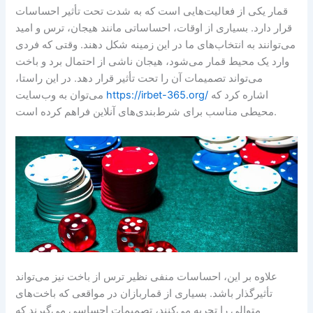
قمار یکی از فعالیت‌هایی است که به شدت تحت تأثیر احساسات
قرار دارد. بسیاری از اوقات، احساساتی مانند هیجان، ترس و امید
می‌توانند به انتخاب‌های ما در این زمینه شکل دهند. وقتی که فردی
وارد یک محیط قمار می‌شود، هیجان ناشی از احتمال برد و باخت
می‌تواند تصمیمات آن را تحت تأثیر قرار دهد. در این راستا،
اشاره کرد که
https://irbet-365.org/
می‌توان به وب‌سایت
محیطی مناسب برای شرط‌بندی‌های آنلاین فراهم کرده است.
علاوه بر این، احساسات منفی نظیر ترس از باخت نیز می‌تواند
تأثیرگذار باشد. بسیاری از قماربازان در مواقعی که باخت‌های
متوالی را تجربه می‌کنند، تصمیمات احساسی می‌گیرند که