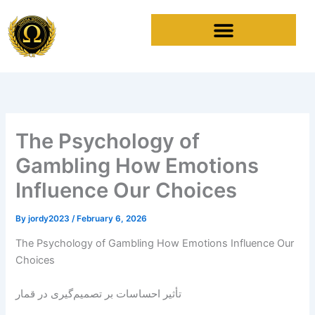
Skip
to
content
The Psychology of
Gambling How Emotions
Influence Our Choices
By
jordy2023
/
February 6, 2026
The Psychology of Gambling How Emotions Influence Our
Choices
تأثیر احساسات بر تصمیم‌گیری در قمار