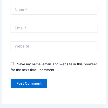
Name*
Email*
Website
Save my name, email, and website in this browser
for the next time I comment.