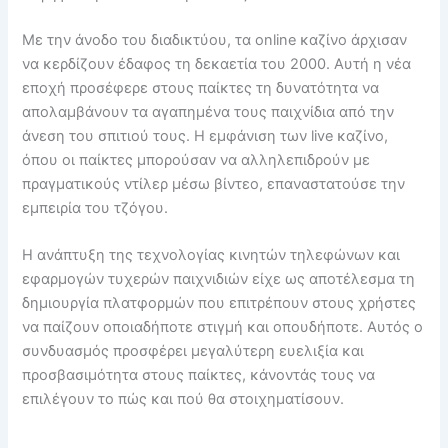
Με την άνοδο του διαδικτύου, τα online καζίνο άρχισαν
να κερδίζουν έδαφος τη δεκαετία του 2000. Αυτή η νέα
εποχή προσέφερε στους παίκτες τη δυνατότητα να
απολαμβάνουν τα αγαπημένα τους παιχνίδια από την
άνεση του σπιτιού τους. Η εμφάνιση των live καζίνο,
όπου οι παίκτες μπορούσαν να αλληλεπιδρούν με
πραγματικούς ντίλερ μέσω βίντεο, επαναστατούσε την
εμπειρία του τζόγου.
Η ανάπτυξη της τεχνολογίας κινητών τηλεφώνων και
εφαρμογών τυχερών παιχνιδιών είχε ως αποτέλεσμα τη
δημιουργία πλατφορμών που επιτρέπουν στους χρήστες
να παίζουν οποιαδήποτε στιγμή και οπουδήποτε. Αυτός ο
συνδυασμός προσφέρει μεγαλύτερη ευελιξία και
προσβασιμότητα στους παίκτες, κάνοντάς τους να
επιλέγουν το πώς και πού θα στοιχηματίσουν.