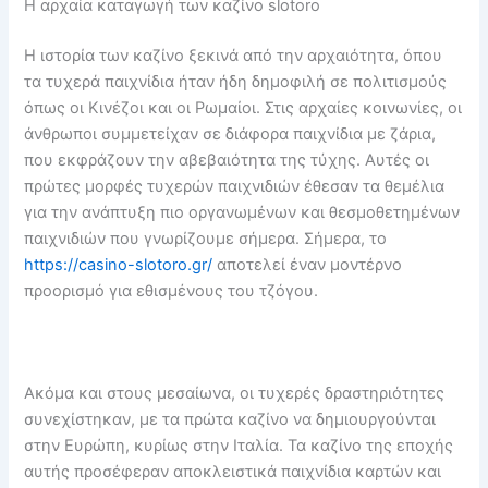
Η αρχαία καταγωγή των καζίνο slotoro
Η ιστορία των καζίνο ξεκινά από την αρχαιότητα, όπου
τα τυχερά παιχνίδια ήταν ήδη δημοφιλή σε πολιτισμούς
όπως οι Κινέζοι και οι Ρωμαίοι. Στις αρχαίες κοινωνίες, οι
άνθρωποι συμμετείχαν σε διάφορα παιχνίδια με ζάρια,
που εκφράζουν την αβεβαιότητα της τύχης. Αυτές οι
πρώτες μορφές τυχερών παιχνιδιών έθεσαν τα θεμέλια
για την ανάπτυξη πιο οργανωμένων και θεσμοθετημένων
παιχνιδιών που γνωρίζουμε σήμερα. Σήμερα, το
https://casino-slotoro.gr/
αποτελεί έναν μοντέρνο
προορισμό για εθισμένους του τζόγου.
Ακόμα και στους μεσαίωνα, οι τυχερές δραστηριότητες
συνεχίστηκαν, με τα πρώτα καζίνο να δημιουργούνται
στην Ευρώπη, κυρίως στην Ιταλία. Τα καζίνο της εποχής
αυτής προσέφεραν αποκλειστικά παιχνίδια καρτών και