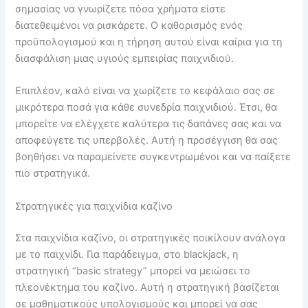
σημασίας να γνωρίζετε πόσα χρήματα είστε
διατεθειμένοι να ρισκάρετε. Ο καθορισμός ενός
προϋπολογισμού και η τήρηση αυτού είναι καίρια για τη
διασφάλιση μιας υγιούς εμπειρίας παιχνιδιού.
Επιπλέον, καλό είναι να χωρίζετε το κεφάλαιο σας σε
μικρότερα ποσά για κάθε συνεδρία παιχνιδιού. Έτσι, θα
μπορείτε να ελέγχετε καλύτερα τις δαπάνες σας και να
αποφεύγετε τις υπερβολές. Αυτή η προσέγγιση θα σας
βοηθήσει να παραμείνετε συγκεντρωμένοι και να παίξετε
πιο στρατηγικά.
Στρατηγικές για παιχνίδια καζίνο
Στα παιχνίδια καζίνο, οι στρατηγικές ποικίλουν ανάλογα
με το παιχνίδι. Για παράδειγμα, στο blackjack, η
στρατηγική “basic strategy” μπορεί να μειώσει το
πλεονέκτημα του καζίνο. Αυτή η στρατηγική βασίζεται
σε μαθηματικούς υπολογισμούς και μπορεί να σας