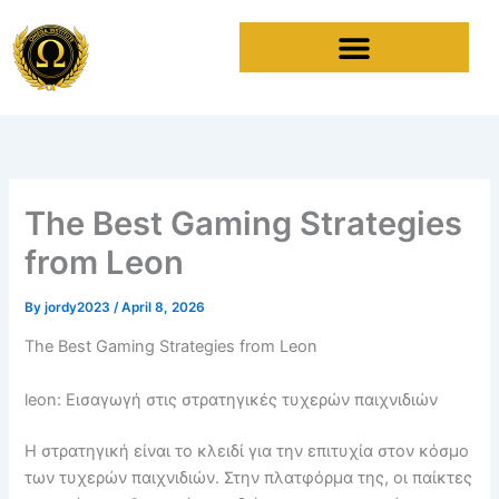
Skip
to
content
The Best Gaming Strategies
from Leon
By
jordy2023
/
April 8, 2026
The Best Gaming Strategies from Leon
leon: Εισαγωγή στις στρατηγικές τυχερών παιχνιδιών
Η στρατηγική είναι το κλειδί για την επιτυχία στον κόσμο
των τυχερών παιχνιδιών. Στην πλατφόρμα της, οι παίκτες