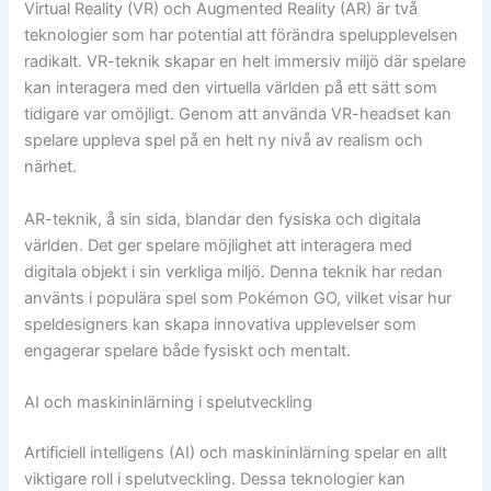
Virtual Reality (VR) och Augmented Reality (AR) är två
teknologier som har potential att förändra spelupplevelsen
radikalt. VR-teknik skapar en helt immersiv miljö där spelare
kan interagera med den virtuella världen på ett sätt som
tidigare var omöjligt. Genom att använda VR-headset kan
spelare uppleva spel på en helt ny nivå av realism och
närhet.
AR-teknik, å sin sida, blandar den fysiska och digitala
världen. Det ger spelare möjlighet att interagera med
digitala objekt i sin verkliga miljö. Denna teknik har redan
använts i populära spel som Pokémon GO, vilket visar hur
speldesigners kan skapa innovativa upplevelser som
engagerar spelare både fysiskt och mentalt.
AI och maskininlärning i spelutveckling
Artificiell intelligens (AI) och maskininlärning spelar en allt
viktigare roll i spelutveckling. Dessa teknologier kan