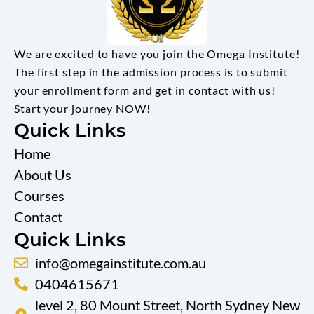
We are excited to have you join the Omega Institute!
The first step in the admission process is to submit
your enrollment form and get in contact with us!
Start your journey NOW!
Quick Links
Home
About Us
Courses
Contact
Quick Links
info@omegainstitute.com.au
0404615671
level 2, 80 Mount Street, North Sydney New