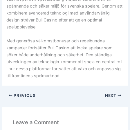
spännande och säker miljö för svenska spelare. Genom att
kombinera avancerad teknologi med användarvänlig
design strävar Bull Casino efter att ge en optimal
spelupplevelse.
Med generösa välkomstbonusar och regelbundna
kampanjer fortsätter Bull Casino att locka spelare som
söker både underhållning och säkerhet. Den ständiga
utvecklingen av teknologin kommer att spela en central roll
i hur dessa plattformar fortsätter att växa och anpassa sig
till framtidens spelmarknad.
PREVIOUS
NEXT
Leave a Comment