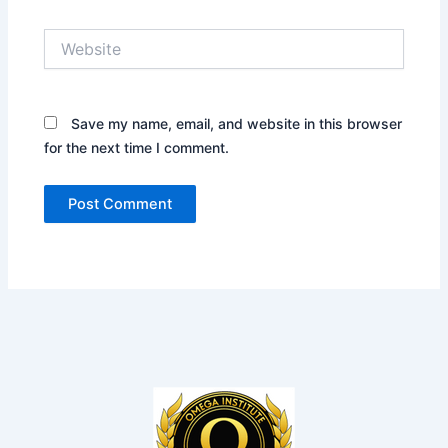
Website
Save my name, email, and website in this browser
for the next time I comment.