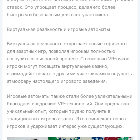
ставок. Это упрощает процесс, делая его более
быстрым и безопасным для всех участников.
Виртуальная реальность и игровые автоматы
Виртуальная реальность открывает новые горизонты
для азартных игр, позволяя игрокам полностью
погрузиться в игровой процесс. С помощью VR-очков
игроки могут посещать виртуальные казино,
взаимодействовать с другими участниками и ощущать
атмосферу настоящего игрового заведения.
Игровые автоматы также стали более увлекательными
благодаря внедрению VR-технологий. Они предлагают
уникальный опыт, который трудно получить в
традиционных игровых залах. Это привлекает новых
игроков и удерживает интерес уже существующих.