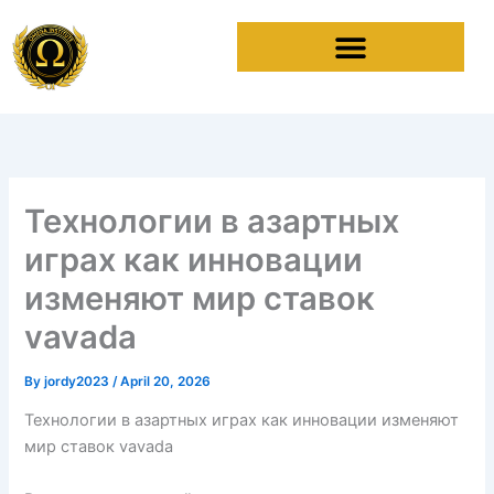
Skip
to
content
Технологии в азартных
играх как инновации
изменяют мир ставок
vavada
By
jordy2023
/
April 20, 2026
Технологии в азартных играх как инновации изменяют
мир ставок vavada