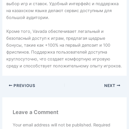
выбор игр и ставок. Удобный интерфейс и поддержка
на казахском языке делают сервис доступным для
большой аудитории.
Кроме того, Vavada обеспечивает легальный и
безопасный доступ к играм, предлагая щедрые
бонусы, такие как +100% на первый депозит и 100
фриспинов. Поддержка пользователей доступна
круглосуточно, что создает комфортную игровую
среду и способствует положительному опыту игроков.
PREVIOUS
NEXT
Leave a Comment
Your email address will not be published.
Required