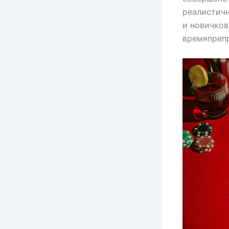
реалистичн
и новичков
времяпреп