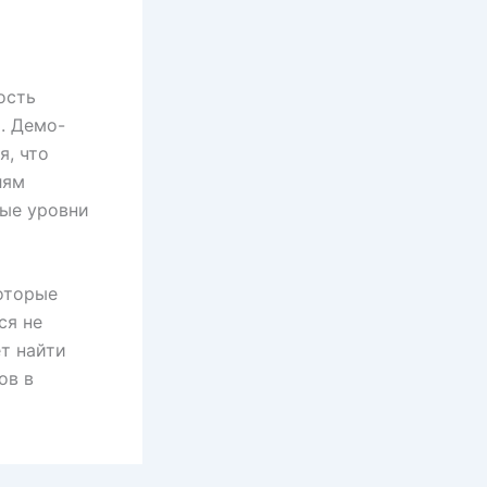
ость
. Демо-
я, что
лям
ные уровни
оторые
ся не
т найти
ов в