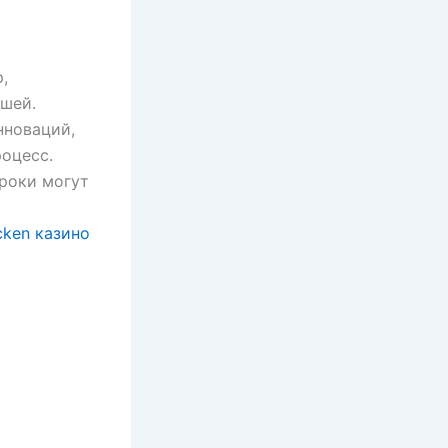
,
ышей.
нноваций,
оцесс.
роки могут
cken казино