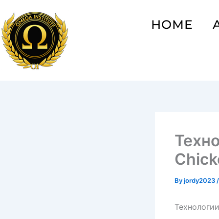
Skip
to
HOME
content
Техно
Chick
By
jordy2023
Технологии