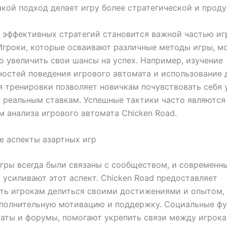
акой подход делает игру более стратегической и прод
 эффективных стратегий становится важной частью иг
Игроки, которые осваивают различные методы игры, м
о увеличить свои шансы на успех. Например, изучение
остей поведения игрового автомата и использование 
 тренировки позволяет новичкам почувствовать себя 
 реальным ставкам. Успешные тактики часто являются
м анализа игрового автомата Chicken Road.
 аспекты азартных игр
гры всегда были связаны с сообществом, и современн
 усиливают этот аспект. Chicken Road предоставляет
ть игрокам делиться своими достижениями и опытом, 
полнительную мотивацию и поддержку. Социальные фу
чаты и форумы, помогают укрепить связи между игрок