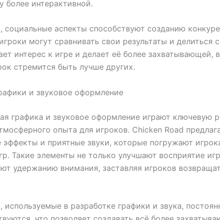
у более интерактивной.
, социальные аспекты способствуют созданию конкур
 игроки могут сравнивать свои результаты и делиться 
ет интерес к игре и делает её более захватывающей, 
ок стремится быть лучше других.
рафики и звуковое оформление
ая графика и звуковое оформление играют ключевую р
тмосферного опыта для игроков. Chicken Road предлаг
 эффекты и приятные звуки, которые погружают игрок
гр. Такие элементы не только улучшают восприятие игр
ют удержанию внимания, заставляя игроков возвращат
, используемые в разработке графики и звука, постоян
вуются, что позволяет создавать всё более захватыв