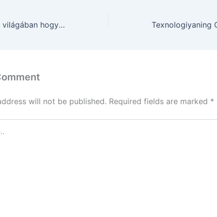
Tornák a kaszinó világában hogyan nyerjünk a versenyeken
 Comment
address will not be published.
Required fields are marked
*