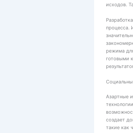
исходов. Т
Разработка
процесса. 
значительн
закономерн
режима для
готовыми к
результато
Социальные
Азартные и
технологии
возможнос
создает до
такие как 