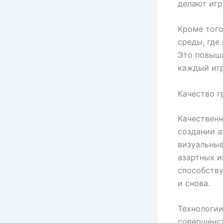
делают игр
Кроме того
среды, где
Это повыша
каждый игр
Качество г
Качественн
создании а
визуальные
азартных и
способству
и снова.
Технологии
совершенст