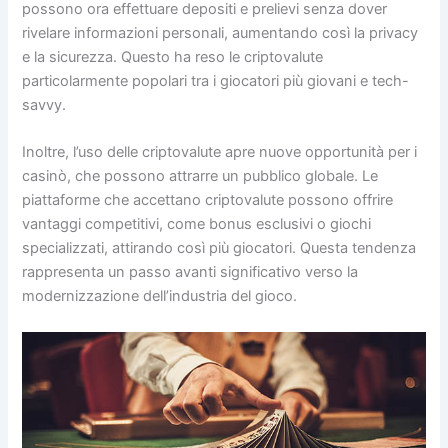
possono ora effettuare depositi e prelievi senza dover
rivelare informazioni personali, aumentando così la privacy
e la sicurezza. Questo ha reso le criptovalute
particolarmente popolari tra i giocatori più giovani e tech-
savvy.
Inoltre, l’uso delle criptovalute apre nuove opportunità per i
casinò, che possono attrarre un pubblico globale. Le
piattaforme che accettano criptovalute possono offrire
vantaggi competitivi, come bonus esclusivi o giochi
specializzati, attirando così più giocatori. Questa tendenza
rappresenta un passo avanti significativo verso la
modernizzazione dell’industria del gioco.