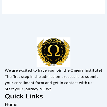
We are excited to have you join the Omega Institute!
The first step in the admission process is to submit
your enrollment form and get in contact with us!
Start your journey NOW!
Quick Links
Home