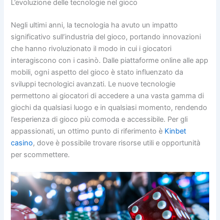
L’evoluzione delle tecnologie nel gioco
Negli ultimi anni, la tecnologia ha avuto un impatto
significativo sull’industria del gioco, portando innovazioni
che hanno rivoluzionato il modo in cui i giocatori
interagiscono con i casinò. Dalle piattaforme online alle app
mobili, ogni aspetto del gioco è stato influenzato da
sviluppi tecnologici avanzati. Le nuove tecnologie
permettono ai giocatori di accedere a una vasta gamma di
giochi da qualsiasi luogo e in qualsiasi momento, rendendo
l’esperienza di gioco più comoda e accessibile. Per gli
appassionati, un ottimo punto di riferimento è
Kinbet
casino
, dove è possibile trovare risorse utili e opportunità
per scommettere.