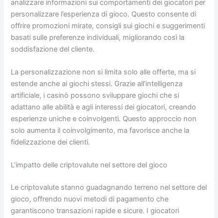
analizzare informazioni sui comportamenti dei giocatori per
personalizzare l’esperienza di gioco. Questo consente di
offrire promozioni mirate, consigli sui giochi e suggerimenti
basati sulle preferenze individuali, migliorando così la
soddisfazione del cliente.
La personalizzazione non si limita solo alle offerte, ma si
estende anche ai giochi stessi. Grazie all’intelligenza
artificiale, i casinò possono sviluppare giochi che si
adattano alle abilità e agli interessi dei giocatori, creando
esperienze uniche e coinvolgenti. Questo approccio non
solo aumenta il coinvolgimento, ma favorisce anche la
fidelizzazione dei clienti.
L’impatto delle criptovalute nel settore del gioco
Le criptovalute stanno guadagnando terreno nel settore del
gioco, offrendo nuovi metodi di pagamento che
garantiscono transazioni rapide e sicure. I giocatori