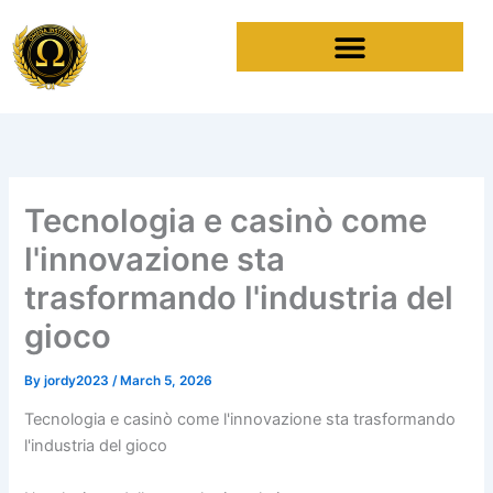
Skip
to
content
Tecnologia e casinò come
l'innovazione sta
trasformando l'industria del
gioco
By
jordy2023
/
March 5, 2026
Tecnologia e casinò come l'innovazione sta trasformando
l'industria del gioco