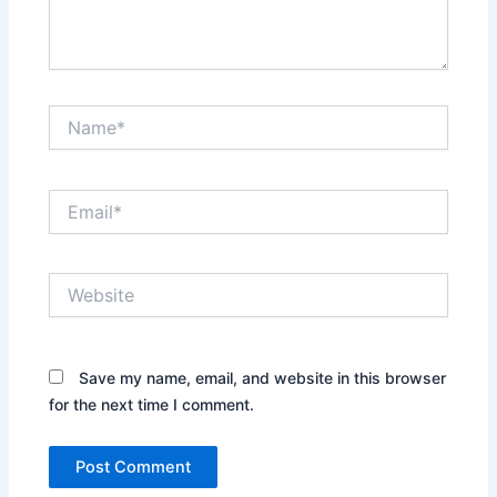
Name*
Email*
Website
Save my name, email, and website in this browser
for the next time I comment.