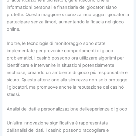
informazioni personali e finanziarie dei giocatori siano
protette. Questa maggiore sicurezza incoraggia i giocatori a
partecipare senza timori, aumentando la fiducia nel gioco
online.
Inoltre, le tecnologie di monitoraggio sono state
implementate per prevenire comportamenti di gioco
problematici. I casinò possono ora utilizzare algoritmi per
identificare e intervenire in situazioni potenzialmente
rischiose, creando un ambiente di gioco più responsabile e
sicuro. Questa attenzione alla sicurezza non solo protegge
i giocatori, ma promuove anche la reputazione dei casinò
stessi.
Analisi dei dati e personalizzazione dell’esperienza di gioco
Un’altra innovazione significativa è rappresentata
dall’analisi dei dati. I casinò possono raccogliere e