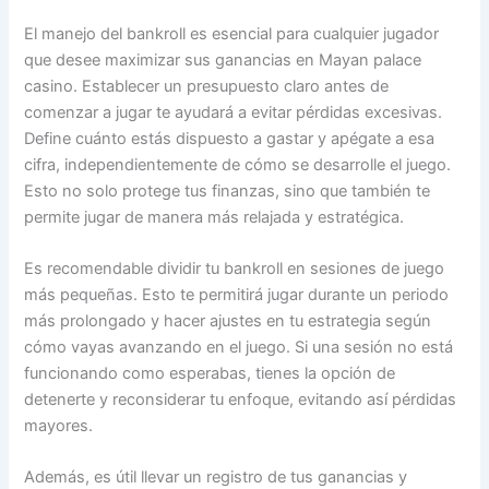
El manejo del bankroll es esencial para cualquier jugador
que desee maximizar sus ganancias en Mayan palace
casino. Establecer un presupuesto claro antes de
comenzar a jugar te ayudará a evitar pérdidas excesivas.
Define cuánto estás dispuesto a gastar y apégate a esa
cifra, independientemente de cómo se desarrolle el juego.
Esto no solo protege tus finanzas, sino que también te
permite jugar de manera más relajada y estratégica.
Es recomendable dividir tu bankroll en sesiones de juego
más pequeñas. Esto te permitirá jugar durante un periodo
más prolongado y hacer ajustes en tu estrategia según
cómo vayas avanzando en el juego. Si una sesión no está
funcionando como esperabas, tienes la opción de
detenerte y reconsiderar tu enfoque, evitando así pérdidas
mayores.
Además, es útil llevar un registro de tus ganancias y