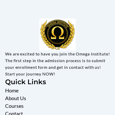
We are excited to have you join the Omega Institute!
The first step in the admission process is to submit
your enrollment form and get in contact with us!
Start your journey NOW!
Quick Links
Home
About Us
Courses
Contact