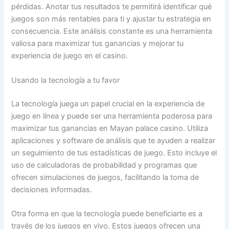
pérdidas. Anotar tus resultados te permitirá identificar qué
juegos son más rentables para ti y ajustar tu estrategia en
consecuencia. Este análisis constante es una herramienta
valiosa para maximizar tus ganancias y mejorar tu
experiencia de juego en el casino.
Usando la tecnología a tu favor
La tecnología juega un papel crucial en la experiencia de
juego en línea y puede ser una herramienta poderosa para
maximizar tus ganancias en Mayan palace casino. Utiliza
aplicaciones y software de análisis que te ayuden a realizar
un seguimiento de tus estadísticas de juego. Esto incluye el
uso de calculadoras de probabilidad y programas que
ofrecen simulaciones de juegos, facilitando la toma de
decisiones informadas.
Otra forma en que la tecnología puede beneficiarte es a
través de los juegos en vivo. Estos juegos ofrecen una