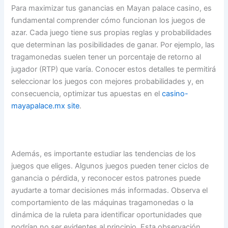
Para maximizar tus ganancias en Mayan palace casino, es
fundamental comprender cómo funcionan los juegos de
azar. Cada juego tiene sus propias reglas y probabilidades
que determinan las posibilidades de ganar. Por ejemplo, las
tragamonedas suelen tener un porcentaje de retorno al
jugador (RTP) que varía. Conocer estos detalles te permitirá
seleccionar los juegos con mejores probabilidades y, en
consecuencia, optimizar tus apuestas en el
casino-
mayapalace.mx site
.
Además, es importante estudiar las tendencias de los
juegos que eliges. Algunos juegos pueden tener ciclos de
ganancia o pérdida, y reconocer estos patrones puede
ayudarte a tomar decisiones más informadas. Observa el
comportamiento de las máquinas tragamonedas o la
dinámica de la ruleta para identificar oportunidades que
podrían no ser evidentes al principio. Esta observación