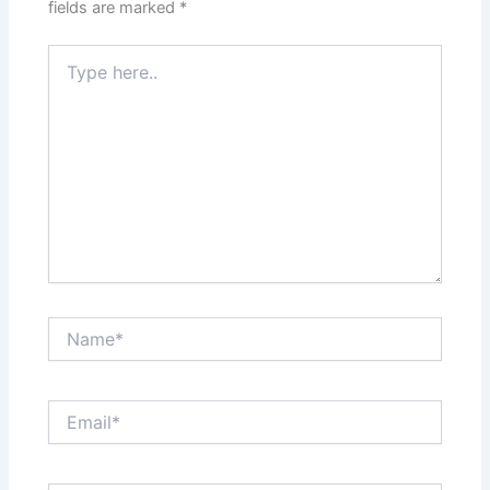
fields are marked
*
Type
here..
Name*
Email*