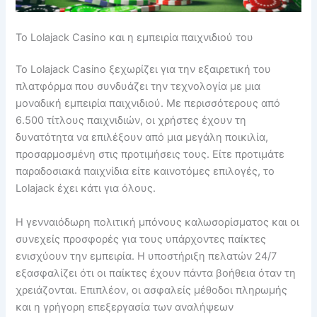
Το Lolajack Casino και η εμπειρία παιχνιδιού του
Το Lolajack Casino ξεχωρίζει για την εξαιρετική του
πλατφόρμα που συνδυάζει την τεχνολογία με μια
μοναδική εμπειρία παιχνιδιού. Με περισσότερους από
6.500 τίτλους παιχνιδιών, οι χρήστες έχουν τη
δυνατότητα να επιλέξουν από μια μεγάλη ποικιλία,
προσαρμοσμένη στις προτιμήσεις τους. Είτε προτιμάτε
παραδοσιακά παιχνίδια είτε καινοτόμες επιλογές, το
Lolajack έχει κάτι για όλους.
Η γενναιόδωρη πολιτική μπόνους καλωσορίσματος και οι
συνεχείς προσφορές για τους υπάρχοντες παίκτες
ενισχύουν την εμπειρία. Η υποστήριξη πελατών 24/7
εξασφαλίζει ότι οι παίκτες έχουν πάντα βοήθεια όταν τη
χρειάζονται. Επιπλέον, οι ασφαλείς μέθοδοι πληρωμής
και η γρήγορη επεξεργασία των αναλήψεων