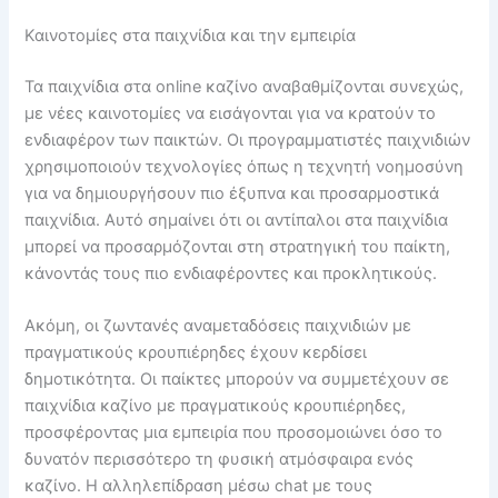
Καινοτομίες στα παιχνίδια και την εμπειρία
Τα παιχνίδια στα online καζίνο αναβαθμίζονται συνεχώς,
με νέες καινοτομίες να εισάγονται για να κρατούν το
ενδιαφέρον των παικτών. Οι προγραμματιστές παιχνιδιών
χρησιμοποιούν τεχνολογίες όπως η τεχνητή νοημοσύνη
για να δημιουργήσουν πιο έξυπνα και προσαρμοστικά
παιχνίδια. Αυτό σημαίνει ότι οι αντίπαλοι στα παιχνίδια
μπορεί να προσαρμόζονται στη στρατηγική του παίκτη,
κάνοντάς τους πιο ενδιαφέροντες και προκλητικούς.
Ακόμη, οι ζωντανές αναμεταδόσεις παιχνιδιών με
πραγματικούς κρουπιέρηδες έχουν κερδίσει
δημοτικότητα. Οι παίκτες μπορούν να συμμετέχουν σε
παιχνίδια καζίνο με πραγματικούς κρουπιέρηδες,
προσφέροντας μια εμπειρία που προσομοιώνει όσο το
δυνατόν περισσότερο τη φυσική ατμόσφαιρα ενός
καζίνο. Η αλληλεπίδραση μέσω chat με τους