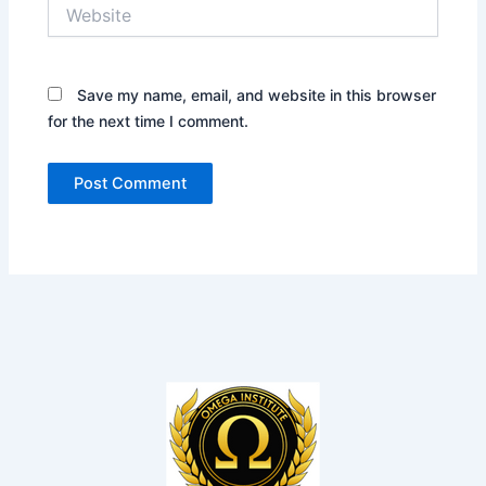
Website
Save my name, email, and website in this browser
for the next time I comment.