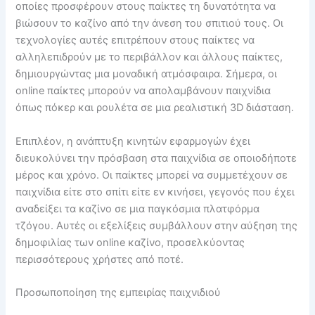
οποίες προσφέρουν στους παίκτες τη δυνατότητα να
βιώσουν το καζίνο από την άνεση του σπιτιού τους. Οι
τεχνολογίες αυτές επιτρέπουν στους παίκτες να
αλληλεπιδρούν με το περιβάλλον και άλλους παίκτες,
δημιουργώντας μια μοναδική ατμόσφαιρα. Σήμερα, οι
online παίκτες μπορούν να απολαμβάνουν παιχνίδια
όπως πόκερ και ρουλέτα σε μια ρεαλιστική 3D διάσταση.
Επιπλέον, η ανάπτυξη κινητών εφαρμογών έχει
διευκολύνει την πρόσβαση στα παιχνίδια σε οποιοδήποτε
μέρος και χρόνο. Οι παίκτες μπορεί να συμμετέχουν σε
παιχνίδια είτε στο σπίτι είτε εν κινήσει, γεγονός που έχει
αναδείξει τα καζίνο σε μια παγκόσμια πλατφόρμα
τζόγου. Αυτές οι εξελίξεις συμβάλλουν στην αύξηση της
δημοφιλίας των online καζίνο, προσελκύοντας
περισσότερους χρήστες από ποτέ.
Προσωποποίηση της εμπειρίας παιχνιδιού