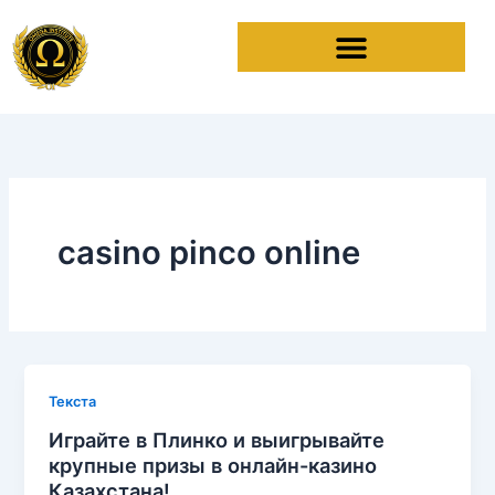
Skip
to
content
casino pinco online
Текста
Играйте в Плинко и выигрывайте
крупные призы в онлайн-казино
Казахстана!