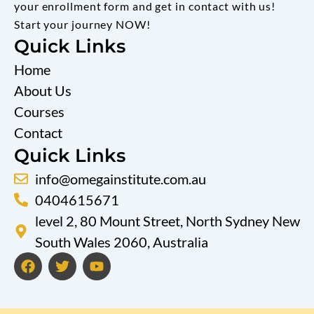
your enrollment form and get in contact with us!
Start your journey NOW!
Quick Links
Home
About Us
Courses
Contact
Quick Links
info@omegainstitute.com.au
0404615671
level 2, 80 Mount Street, North Sydney New
South Wales 2060, Australia
F
T
Y
a
w
o
c
i
u
e
t
t