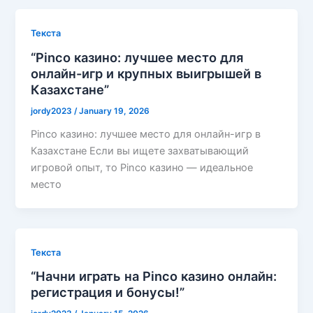
Текста
“Pinco казино: лучшее место для
онлайн-игр и крупных выигрышей в
Казахстане”
jordy2023
/
January 19, 2026
Pinco казино: лучшее место для онлайн-игр в
Казахстане Если вы ищете захватывающий
игровой опыт, то Pinco казино — идеальное
место
Текста
“Начни играть на Pinco казино онлайн:
регистрация и бонусы!”