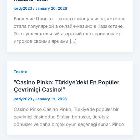
jordy2023
/
January 20, 2026
Введение Плинко – захватывающая игра, которая
стала популярной в онлайн-казино в Казахстане.
Этот увлекательный азартный слот привлекает
игроков своими яркими […]
Текста
“Casino Pinko: Türkiye’deki En Popüler
Çevrimiçi Casino!”
jordy2023
/
January 19, 2026
Casino Pinko Casino Pinko, Türkiye’de popüler bir
çevrimiçi casinodur. Slotlar, bonuslar, ücretsiz
dönüşler ve daha birçok oyun seçeneği sunar. Pinco