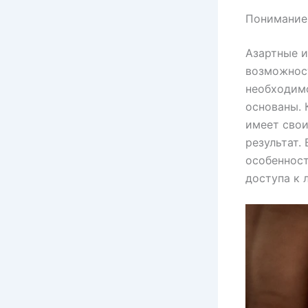
Понимание
Азартные и
возможност
необходимо
основаны. 
имеет свои
результат.
особеннос
доступа к 