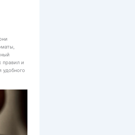
они
оматы,
чный
х правил и
 удобного