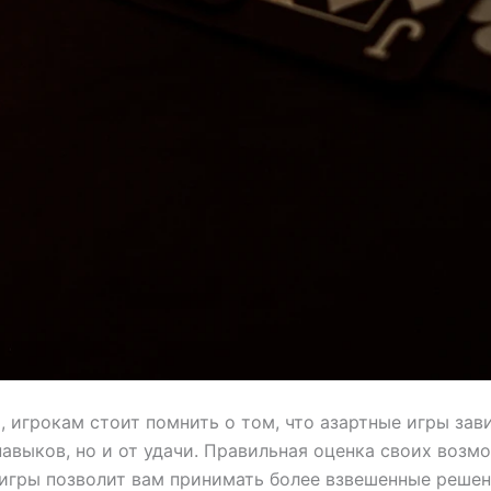
, игрокам стоит помнить о том, что азартные игры зав
навыков, но и от удачи. Правильная оценка своих возм
игры позволит вам принимать более взвешенные решен