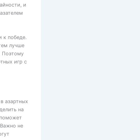
айности, и
казателем
 к победе.
тем лучше
. Поэтому
тных игр с
 в азартных
делить на
м поможет
 Важно не
огут