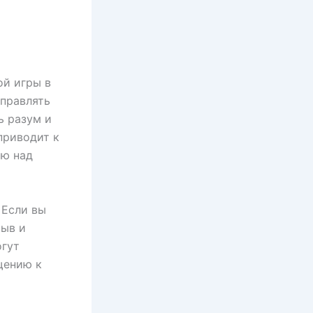
й игры в
управлять
ь разум и
приводит к
лю над
 Если вы
рыв и
огут
щению к