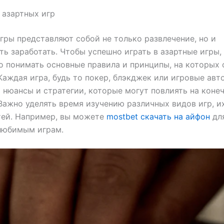
 азартных игр
гры представляют собой не только развлечение, но и
ь заработать. Чтобы успешно играть в азартные игры,
 понимать основные правила и принципы, на которых 
Каждая игра, будь то покер, блэкджек или игровые авт
 нюансы и стратегии, которые могут повлиять на коне
 Важно уделять время изучению различных видов игр, и
тей. Например, вы можете
mostbet скачать на айфон
для
любимым играм.