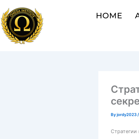
Skip
to
HOME
content
Страт
секре
By
jordy2023
Стратегии 