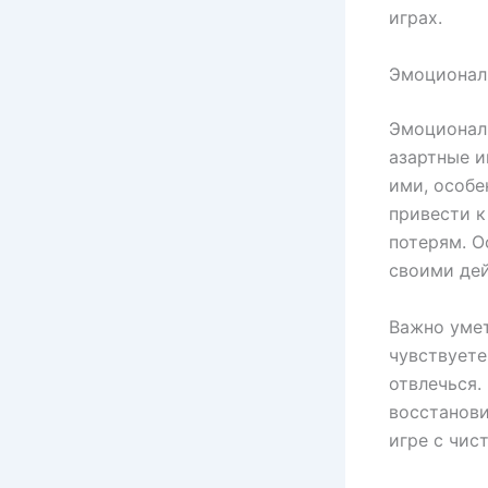
играх.
Эмоционал
Эмоционал
азартные и
ими, особе
привести к
потерям. О
своими де
Важно умет
чувствуете
отвлечься.
восстанови
игре с чис