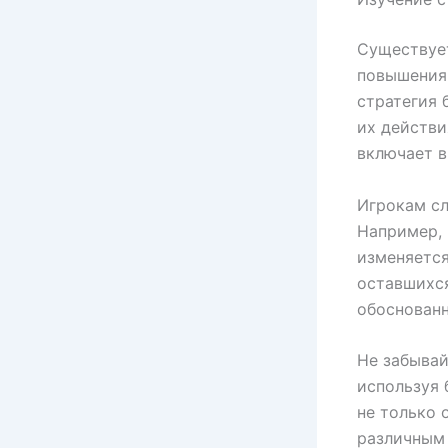
Существует
повышения 
стратегия 
их действи
включает в
Игрокам сл
Например, 
изменяется
оставшихся
обоснованн
Не забывай
используя 
не только 
различным 