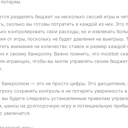
 потерям.
тся разделять бюджет на несколько сессий игры и че
ь, сколько вы готовы потратить в каждой из них. Это 
ько контролировать свои расходы, но и извлекать бол
ия от игры, поскольку не будет давления на выигрыш. 
тить внимание на количество ставок и размер каждой и
их к своему банкроллу. Важно помнить, что mostbet ска
ля играющих, чтобы вы могли управлять своим бюдже
.
 банкроллом — это не просто цифры. Это дисциплина,
гроку сохранять контроль и не потерять уверенность в
и вы будете следовать установленным правилам управл
, шансы на долгосрочную игру и потенциальную приб
о увеличатся.
тратегий игры