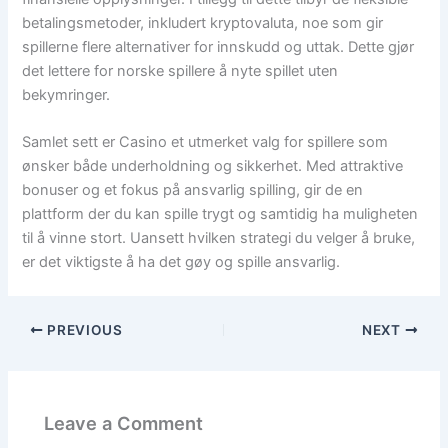
betalingsmetoder, inkludert kryptovaluta, noe som gir
spillerne flere alternativer for innskudd og uttak. Dette gjør
det lettere for norske spillere å nyte spillet uten
bekymringer.
Samlet sett er Casino et utmerket valg for spillere som
ønsker både underholdning og sikkerhet. Med attraktive
bonuser og et fokus på ansvarlig spilling, gir de en
plattform der du kan spille trygt og samtidig ha muligheten
til å vinne stort. Uansett hvilken strategi du velger å bruke,
er det viktigste å ha det gøy og spille ansvarlig.
PREVIOUS
NEXT
Leave a Comment