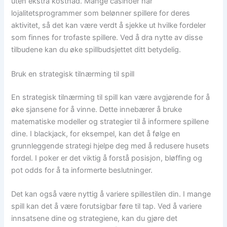
uten ekstra kostnad. Mange casinoer har
lojalitetsprogrammer som belønner spillere for deres
aktivitet, så det kan være verdt å sjekke ut hvilke fordeler
som finnes for trofaste spillere. Ved å dra nytte av disse
tilbudene kan du øke spillbudsjettet ditt betydelig.
Bruk en strategisk tilnærming til spill
En strategisk tilnærming til spill kan være avgjørende for å
øke sjansene for å vinne. Dette innebærer å bruke
matematiske modeller og strategier til å informere spillene
dine. I blackjack, for eksempel, kan det å følge en
grunnleggende strategi hjelpe deg med å redusere husets
fordel. I poker er det viktig å forstå posisjon, bløffing og
pot odds for å ta informerte beslutninger.
Det kan også være nyttig å variere spillestilen din. I mange
spill kan det å være forutsigbar føre til tap. Ved å variere
innsatsene dine og strategiene, kan du gjøre det