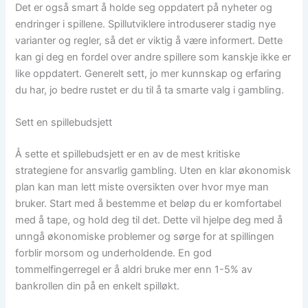
Det er også smart å holde seg oppdatert på nyheter og
endringer i spillene. Spillutviklere introduserer stadig nye
varianter og regler, så det er viktig å være informert. Dette
kan gi deg en fordel over andre spillere som kanskje ikke er
like oppdatert. Generelt sett, jo mer kunnskap og erfaring
du har, jo bedre rustet er du til å ta smarte valg i gambling.
Sett en spillebudsjett
Å sette et spillebudsjett er en av de mest kritiske
strategiene for ansvarlig gambling. Uten en klar økonomisk
plan kan man lett miste oversikten over hvor mye man
bruker. Start med å bestemme et beløp du er komfortabel
med å tape, og hold deg til det. Dette vil hjelpe deg med å
unngå økonomiske problemer og sørge for at spillingen
forblir morsom og underholdende. En god
tommelfingerregel er å aldri bruke mer enn 1-5% av
bankrollen din på en enkelt spilløkt.