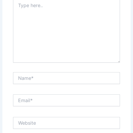
Type
here..
Name*
Email*
Website