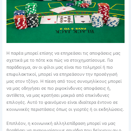
Η παρέα μπορεί επίσης να επηρεάσει τις αποφάσεις μας
σχετικά με το πότε και πώς να στοιχηματίσουμε. Για
παράδειγμα, αν οι φίλοι μας είναι πιο τολμηροί ή πιο
επιφυλακτικοί, μπορεί να επηρεάσουν την προσέγγισή
μας στον τζόγο. Η πίεση από τους συνομηλίκους μπορεί
να μας οδηγήσει σε πιο ριψοκίνδυνες αποφάσεις ή,
αντίθετα, να μας κρατήσει μακριά από επικίνδυνες
επιλογές. Αυτό το φαινόμενο είναι ιδιαίτερα έντονο σε
κοινωνικές περιστάσεις όπως οι γιορτές ή οι εκδηλώσεις.
Επιπλέον, η κοινωνική αλληλεπίδραση μπορεί να μας
βοηθήσει να αναγνωρίσουμε σημάδια που δείχνουν αν ο