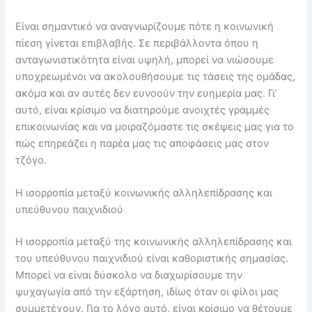
Είναι σημαντικό να αναγνωρίζουμε πότε η κοινωνική
πίεση γίνεται επιβλαβής. Σε περιβάλλοντα όπου η
ανταγωνιστικότητα είναι υψηλή, μπορεί να νιώσουμε
υποχρεωμένοι να ακολουθήσουμε τις τάσεις της ομάδας,
ακόμα και αν αυτές δεν ευνοούν την ευημερία μας. Γι’
αυτό, είναι κρίσιμο να διατηρούμε ανοιχτές γραμμές
επικοινωνίας και να μοιραζόμαστε τις σκέψεις μας για το
πώς επηρεάζει η παρέα μας τις αποφάσεις μας στον
τζόγο.
Η ισορροπία μεταξύ κοινωνικής αλληλεπίδρασης και
υπεύθυνου παιχνιδιού
Η ισορροπία μεταξύ της κοινωνικής αλληλεπίδρασης και
του υπεύθυνου παιχνιδιού είναι καθοριστικής σημασίας.
Μπορεί να είναι δύσκολο να διαχωρίσουμε την
ψυχαγωγία από την εξάρτηση, ιδίως όταν οι φίλοι μας
συμμετέχουν. Για το λόγο αυτό, είναι κρίσιμο να θέτουμε