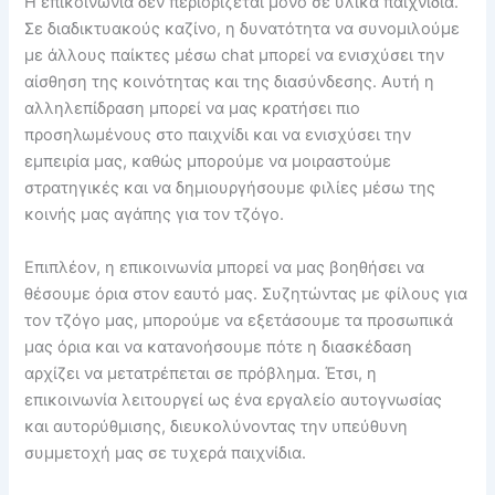
Η επικοινωνία δεν περιορίζεται μόνο σε υλικά παιχνίδια.
Σε διαδικτυακούς καζίνο, η δυνατότητα να συνομιλούμε
με άλλους παίκτες μέσω chat μπορεί να ενισχύσει την
αίσθηση της κοινότητας και της διασύνδεσης. Αυτή η
αλληλεπίδραση μπορεί να μας κρατήσει πιο
προσηλωμένους στο παιχνίδι και να ενισχύσει την
εμπειρία μας, καθώς μπορούμε να μοιραστούμε
στρατηγικές και να δημιουργήσουμε φιλίες μέσω της
κοινής μας αγάπης για τον τζόγο.
Επιπλέον, η επικοινωνία μπορεί να μας βοηθήσει να
θέσουμε όρια στον εαυτό μας. Συζητώντας με φίλους για
τον τζόγο μας, μπορούμε να εξετάσουμε τα προσωπικά
μας όρια και να κατανοήσουμε πότε η διασκέδαση
αρχίζει να μετατρέπεται σε πρόβλημα. Έτσι, η
επικοινωνία λειτουργεί ως ένα εργαλείο αυτογνωσίας
και αυτορύθμισης, διευκολύνοντας την υπεύθυνη
συμμετοχή μας σε τυχερά παιχνίδια.