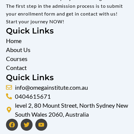
The first step in the admission process is to submit
your enrollment form and get in contact with us!
Start your journey NOW!
Quick Links
Home
About Us
Courses
Contact
Quick Links
info@omegainstitute.com.au
0404615671
level 2, 80 Mount Street, North Sydney New
South Wales 2060, Australia
F
T
Y
a
w
o
c
i
u