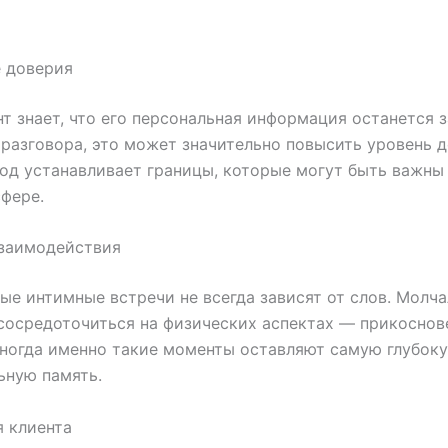
е доверия
нт знает, что его персональная информация останется з
разговора, это может значительно повысить уровень д
од устанавливает границы, которые могут быть важны
фере.
взаимодействия
ые интимные встречи не всегда зависят от слов. Молч
сосредоточиться на физических аспектах — прикоснов
Иногда именно такие моменты оставляют самую глубок
ьную память.
 клиента