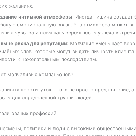
оих желаниях.
здание интимной атмосферы:
Иногда тишина создает 
убокую эмоциональную связь. Эта атмосфера может вы
льные чувства и повышать вероятность успеха встречи
ньше риска для репутации:
Молчание уменьшает веро
учайных слов, которые могут выдать личность клиента
ивести к нежелательным последствиям.
ает молчаливых компаньонов?
аливых проституток — это не просто предпочтение, а
сть для определенной группы людей.
тели разных профессий
знесмены, политики и люди с высокими общественными