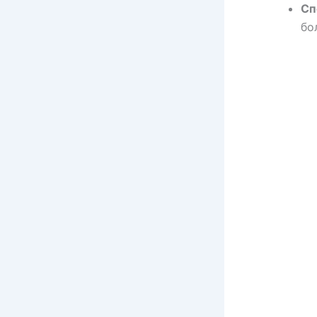
Сп
бо