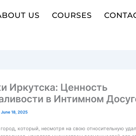
ABOUT US
COURSES
CONTA
и Иркутска: Ценность
аливости в Интимном Досуг
/
June 18, 2025
город, который, несмотря на свою относительную удал