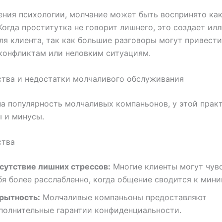
ения психологии, молчание может быть воспринято как
Когда проститутка не говорит лишнего, это создает ил
ля клиента, так как большие разговоры могут привести
конфликтам или неловким ситуациям.
тва и недостатки молчаливого обслуживания
а популярность молчаливых компаньонов, у этой прак
 и минусы.
тва
сутствие лишних стрессов:
Многие клиенты могут чув
бя более расслабленно, когда общение сводится к мини
рытность:
Молчаливые компаньоны предоставляют
полнительные гарантии конфиденциальности.