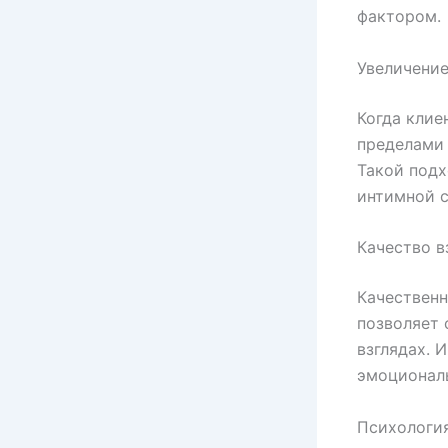
фактором.
Увеличени
Когда клие
пределами 
Такой подх
интимной с
Качество 
Качественн
позволяет 
взглядах. 
эмоционал
Психология