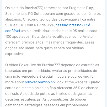
Os slots do Brazino777, fornecidos por Pragmatic Play,
Spinomenal e PG Soft, operam com geradores de números
aleatórios. O retorno teórico das caça-níqueis fica entre
90% e 96%. Com RTP de 95%,
cassino brazino777 é
confiável
um slot redistribui teoricamente 95 reais a cada
100 apostados. Slots de alta volatilidade, como Aviator,
oferecem prêmios altos, mas menos frequentes. Essas
opções são ideais para quem espera por vitórias
expressivas.
O Video Poker Live do Brazino777 depende de estratégias
baseadas em probabilidade. Avaliar as probabilidades de
uma mão vencedora é crucial. If you are you looking for
more about
rollover brazino777
look at the website. Quatro
cartas do mesmo naipe no flop oferecem 35% de chance
de flush. As odds do pote e as implied odds guiam as
decisões estratégicas. As competições de pôquer
demandam estratégias baseadas em probabilidade.