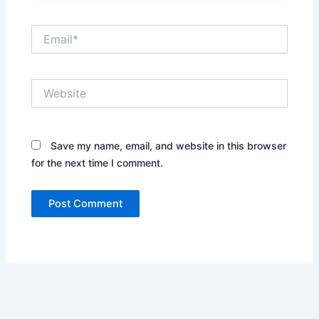
Email*
Website
Save my name, email, and website in this browser
for the next time I comment.