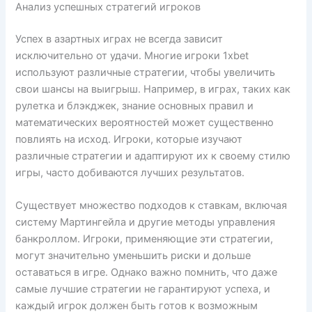
Анализ успешных стратегий игроков
Успех в азартных играх не всегда зависит
исключительно от удачи. Многие игроки 1xbet
используют различные стратегии, чтобы увеличить
свои шансы на выигрыш. Например, в играх, таких как
рулетка и блэкджек, знание основных правил и
математических вероятностей может существенно
повлиять на исход. Игроки, которые изучают
различные стратегии и адаптируют их к своему стилю
игры, часто добиваются лучших результатов.
Существует множество подходов к ставкам, включая
систему Мартингейла и другие методы управления
банкроллом. Игроки, применяющие эти стратегии,
могут значительно уменьшить риски и дольше
оставаться в игре. Однако важно помнить, что даже
самые лучшие стратегии не гарантируют успеха, и
каждый игрок должен быть готов к возможным