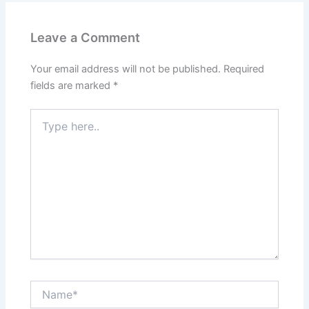
Leave a Comment
Your email address will not be published.
Required
fields are marked
*
Type
here..
Name*