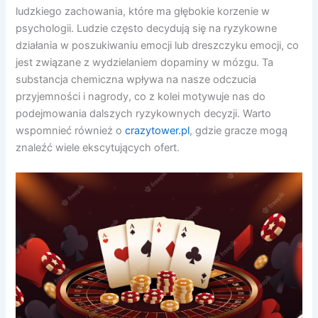
ludzkiego zachowania, które ma głębokie korzenie w
psychologii. Ludzie często decydują się na ryzykowne
działania w poszukiwaniu emocji lub dreszczyku emocji, co
jest związane z wydzielaniem dopaminy w mózgu. Ta
substancja chemiczna wpływa na nasze odczucia
przyjemności i nagrody, co z kolei motywuje nas do
podejmowania dalszych ryzykownych decyzji. Warto
wspomnieć również o
crazytower.pl
, gdzie gracze mogą
znaleźć wiele ekscytujących ofert.