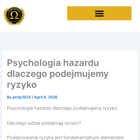
Skip
to
content
Psychologia hazardu
dlaczego podejmujemy
ryzyko
By
jordy2023
/
April 9, 2026
Psychologia hazardu dlaczego podejmujemy ryzyko
Dlaczego ludzie podejmują ryzyko?
Podejmowanie ryzyka jest fundamentalnym elementem