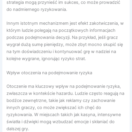
strategia mogą przynieść im sukces, co może prowadzić
do nadmiernego ryzykowania.
Innym istotnym mechanizmem jest efekt zakotwiczenia, w
którym ludzie polegają na początkowych informacjach
podczas podejmowania decyzji. Na przykład, jeśli gracz
wygrał dużą sumę pieniędzy, może zbyt mocno skupić się
na tym doświadczeniu i kontynuować grę w nadziei na
kolejne wygrane, ignorując ryzyko strat.
Wpływ otoczenia na podejmowanie ryzyka
Otoczenie ma kluczowy wpływ na podejmowanie ryzyka,
zwłaszcza w kontekście hazardu. Ludzie często reagują na
bodźce zewnętrzne, takie jak reklamy czy zachowanie
innych graczy, co może zwiększać ich chęć do
ryzykowania. W miejscach takich jak kasyna, intensywne
światła i dźwięki mogą wzbudzać emocje i skłaniać do
dalszej gry.