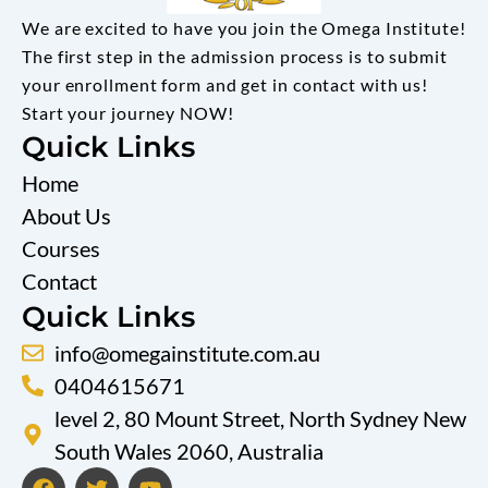
We are excited to have you join the Omega Institute!
The first step in the admission process is to submit
your enrollment form and get in contact with us!
Start your journey NOW!
Quick Links
Home
About Us
Courses
Contact
Quick Links
info@omegainstitute.com.au
0404615671
level 2, 80 Mount Street, North Sydney New
South Wales 2060, Australia
F
T
Y