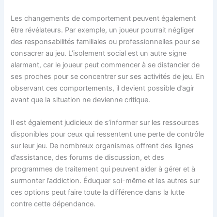
Les changements de comportement peuvent également
être révélateurs. Par exemple, un joueur pourrait négliger
des responsabilités familiales ou professionnelles pour se
consacrer au jeu. L’isolement social est un autre signe
alarmant, car le joueur peut commencer à se distancier de
ses proches pour se concentrer sur ses activités de jeu. En
observant ces comportements, il devient possible d’agir
avant que la situation ne devienne critique.
Il est également judicieux de s’informer sur les ressources
disponibles pour ceux qui ressentent une perte de contrôle
sur leur jeu. De nombreux organismes offrent des lignes
d’assistance, des forums de discussion, et des
programmes de traitement qui peuvent aider à gérer et à
surmonter l’addiction. Éduquer soi-même et les autres sur
ces options peut faire toute la différence dans la lutte
contre cette dépendance.