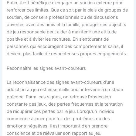
Enfin, il est bénéfique d’engager un soutien externe pour
renforcer ces limites. Que ce soit par le biais de groupes de
soutien, de conseils professionnels ou de discussions
ouvertes avec des amis et la famille, partager ses objectifs
de jeu responsable peut aider à maintenir une attitude
positive et à éviter les rechutes. En s’entourant de
personnes qui encouragent des comportements sains, il
devient plus facile de respecter ses propres engagements.
Reconnaître les signes avant-coureurs
La reconnaissance des signes avant-coureurs d’une
addiction au jeu est essentielle pour intervenir à un stade
précoce. Parmi ces signes, on retrouve l’obsession
constante des jeux, des pertes fréquentes et la tentation
de récupérer ces pertes par le jeu. Lorsqu’un individu
commence à jouer pour fuir des problèmes ou des
émotions négatives, il est important d’en prendre
conscience et de réévaluer son rapport au jeu.