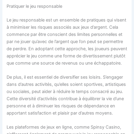
Pratiquer le jeu responsable
Le jeu responsable est un ensemble de pratiques qui visent
à minimiser les risques associés aux jeux d’argent. Cela
commence par être conscient des limites personnelles et
par ne jouer qu’avec de l’argent que l’on peut se permettre
de perdre. En adoptant cette approche, les joueurs peuvent
apprécier le jeu comme une forme de divertissement plutôt
que comme une source de revenus ou une échappatoire.
De plus, il est essentiel de diversifier ses loisirs. S’engager
dans d’autres activités, qu’elles soient sportives, artistiques
ou sociales, peut aider à réduire le temps consacré au jeu.
Cette diversité d’activités contribue à équilibrer la vie d’une
personne et à diminuer les risques de dépendance en
apportant satisfaction et plaisir par d’autres moyens.
Les plateformes de jeux en ligne, comme Spinsy Casino,