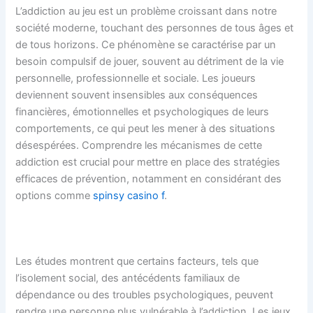
L’addiction au jeu est un problème croissant dans notre
société moderne, touchant des personnes de tous âges et
de tous horizons. Ce phénomène se caractérise par un
besoin compulsif de jouer, souvent au détriment de la vie
personnelle, professionnelle et sociale. Les joueurs
deviennent souvent insensibles aux conséquences
financières, émotionnelles et psychologiques de leurs
comportements, ce qui peut les mener à des situations
désespérées. Comprendre les mécanismes de cette
addiction est crucial pour mettre en place des stratégies
efficaces de prévention, notamment en considérant des
options comme
spinsy casino f
.
Les études montrent que certains facteurs, tels que
l’isolement social, des antécédents familiaux de
dépendance ou des troubles psychologiques, peuvent
rendre une personne plus vulnérable à l’addiction. Les jeux