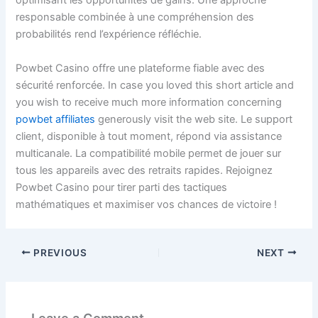
optimisant les opportunités de gains. Une approche
responsable combinée à une compréhension des
probabilités rend l’expérience réfléchie.
Powbet Casino offre une plateforme fiable avec des
sécurité renforcée. In case you loved this short article and
you wish to receive much more information concerning
powbet affiliates
generously visit the web site. Le support
client, disponible à tout moment, répond via assistance
multicanale. La compatibilité mobile permet de jouer sur
tous les appareils avec des retraits rapides. Rejoignez
Powbet Casino pour tirer parti des tactiques
mathématiques et maximiser vos chances de victoire !
PREVIOUS
NEXT