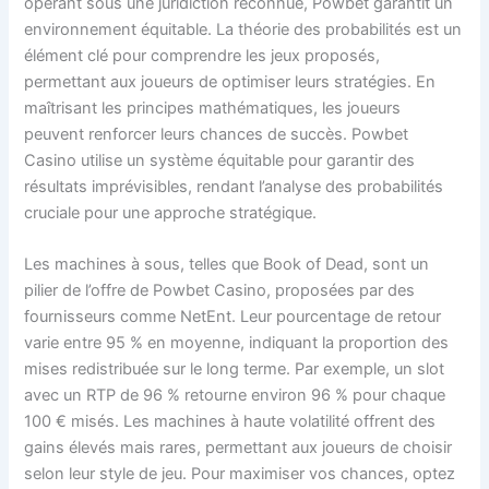
opérant sous une juridiction reconnue, Powbet garantit un
environnement équitable. La théorie des probabilités est un
élément clé pour comprendre les jeux proposés,
permettant aux joueurs de optimiser leurs stratégies. En
maîtrisant les principes mathématiques, les joueurs
peuvent renforcer leurs chances de succès. Powbet
Casino utilise un système équitable pour garantir des
résultats imprévisibles, rendant l’analyse des probabilités
cruciale pour une approche stratégique.
Les machines à sous, telles que Book of Dead, sont un
pilier de l’offre de Powbet Casino, proposées par des
fournisseurs comme NetEnt. Leur pourcentage de retour
varie entre 95 % en moyenne, indiquant la proportion des
mises redistribuée sur le long terme. Par exemple, un slot
avec un RTP de 96 % retourne environ 96 % pour chaque
100 € misés. Les machines à haute volatilité offrent des
gains élevés mais rares, permettant aux joueurs de choisir
selon leur style de jeu. Pour maximiser vos chances, optez