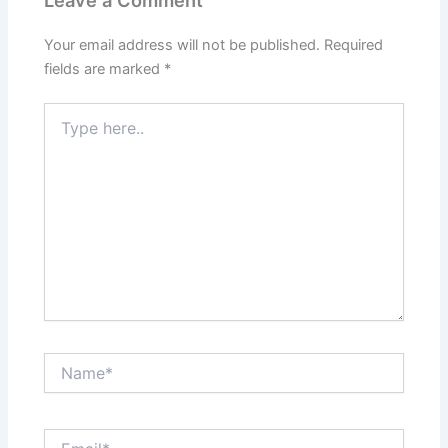
Leave a Comment
Your email address will not be published.
Required
fields are marked
*
Type
here..
Name*
Email*